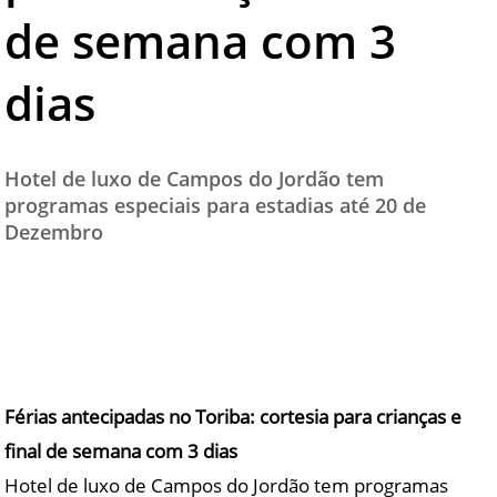
de semana com 3
TESTADO E APROVADO
ÚLTIMAS NOTÍCIAS
dias
PARCEIROS
QUEM SOMOS - EQUIPE
Hotel de luxo de Campos do Jordão tem
CONTATO
programas especiais para estadias até 20 de
Dezembro
Férias antecipadas no Toriba: cortesia para crianças e
final de semana com 3 dias
Hotel de luxo de Campos do Jordão tem programas