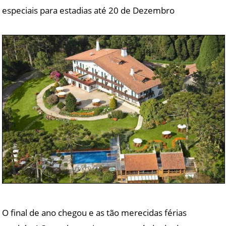
especiais para estadias até 20 de Dezembro
O final de ano chegou e as tão merecidas férias