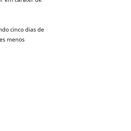
ndo cinco dias de
sses menos