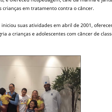
s crianças em tratamento contra o câncer.
 iniciou suas atividades em abril de 2001, oferece
gria a crianças e adolescentes com câncer de cla