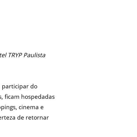
tel TRYP Paulista
 participar do
is, ficam hospedadas
ppings, cinema e
rteza de retornar