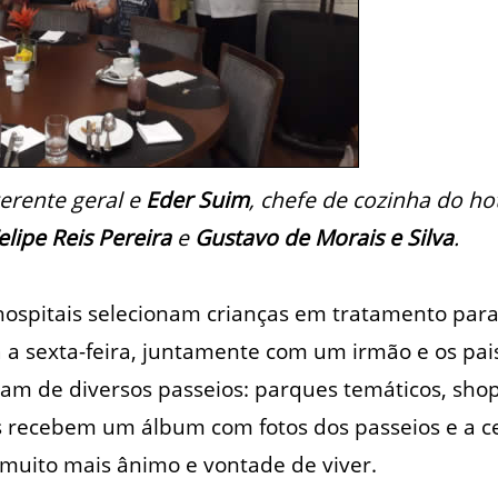
gerente geral e
Eder Suim
, chefe de cozinha do ho
elipe Reis Pereira
e
Gustavo de Morais e Silva
.
ospitais selecionam crianças em tratamento para
 a sexta-feira, juntamente com um irmão e os pa
pam de diversos passeios: parques temáticos, sho
s recebem um álbum com fotos dos passeios e a ce
muito mais ânimo e vontade de viver.