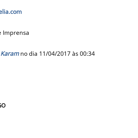
lia.com
de Imprensa
 Karam
no dia 11/04/2017 às
00:34
GO