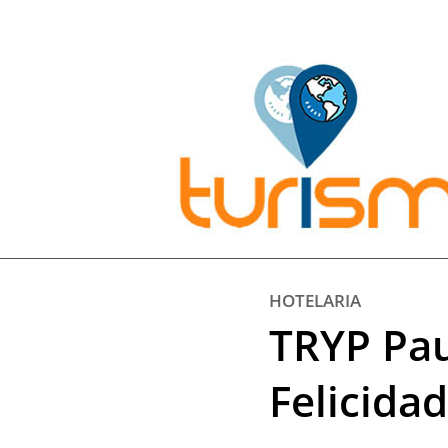
Pesquisar:
HOTELARIA
TRYP Pau
Felicida