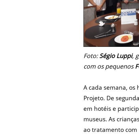
Foto:
Ségio Luppi
, 
com os pequenos
F
A cada semana, os h
Projeto. De segunda
em hotéis e partici
museus. As criança
ao tratamento com 