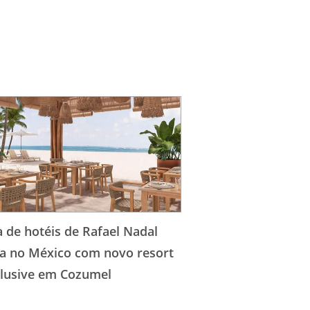
 de hotéis de Rafael Nadal
ia no México com novo resort
nclusive em Cozumel