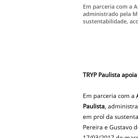
Em parceria com a AB
administrado pela Me
sustentabilidade, aco
TRYP Paulista apoia 
Em parceria com a
Paulista
, administr
em prol da sustenta
Pereira e Gustavo d
17/03/2017 de març