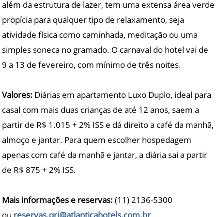
além da estrutura de lazer, tem uma extensa área verde
propícia para qualquer tipo de relaxamento, seja
atividade física como caminhada, meditação ou uma
simples soneca no gramado. O carnaval do hotel vai de
9 a 13 de fevereiro, com mínimo de três noites.
Valores:
Diárias em apartamento Luxo Duplo, ideal para
casal com mais duas crianças de até 12 anos, saem a
partir de R$ 1.015 + 2% ISS e dá direito a café da manhã,
almoço e jantar. Para quem escolher hospedagem
apenas com café da manhã e jantar, a diária sai a partir
de R$ 875 + 2% ISS.
Mais informações e reservas:
(11) 2136-5300
ou
reservas.qri@atlanticahotels.com.br