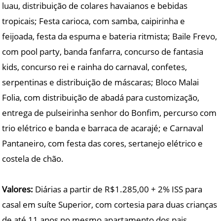
luau, distribuição de colares havaianos e bebidas
tropicais; Festa carioca, com samba, caipirinha e
feijoada, festa da espuma e bateria ritmista; Baile Frevo,
com pool party, banda fanfarra, concurso de fantasia
kids, concurso rei e rainha do carnaval, confetes,
serpentinas e distribuição de máscaras; Bloco Malai
Folia, com distribuição de abadá para customização,
entrega de pulseirinha senhor do Bonfim, percurso com
trio elétrico e banda e barraca de acarajé; e Carnaval
Pantaneiro, com festa das cores, sertanejo elétrico e
costela de chão.
Valores:
Diárias a partir de R$1.285,00 + 2% ISS para
casal em suíte Superior, com cortesia para duas crianças
de até 11 anos no mesmo apartamento dos pais.