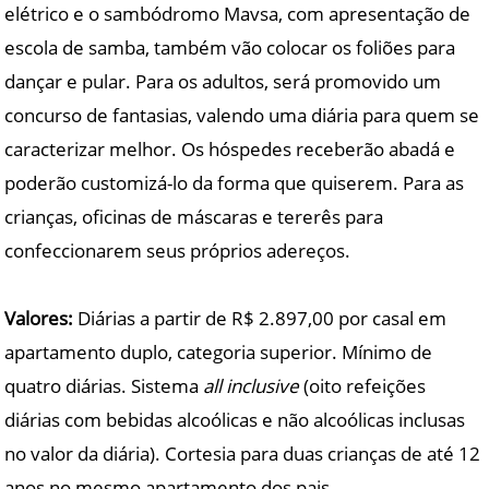
elétrico e o sambódromo Mavsa, com apresentação de
escola de samba, também vão colocar os foliões para
dançar e pular. Para os adultos, será promovido um
concurso de fantasias, valendo uma diária para quem se
caracterizar melhor. Os hóspedes receberão abadá e
poderão customizá-lo da forma que quiserem. Para as
crianças, oficinas de máscaras e tererês para
confeccionarem seus próprios adereços.
Valores:
Diárias a partir de R$ 2.897,00 por casal em
apartamento duplo, categoria superior. Mínimo de
quatro diárias. Sistema
all inclusive
(oito refeições
diárias com bebidas alcoólicas e não alcoólicas inclusas
no valor da diária). Cortesia para duas crianças de até 12
anos no mesmo apartamento dos pais.