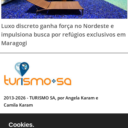
Luxo discreto ganha força no Nordeste e
impulsiona busca por refúgios exclusivos em
Maragogi
2013-2026 - TURISMO SA, por Angela Karam e
Camila Karam
Todos os direitos reservados
Cookies.
Desenvolvido por Anderson Luiz