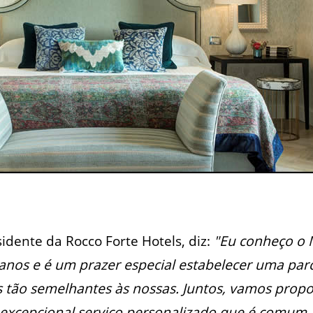
sidente da Rocco Forte Hotels, diz:
"Eu conheço o 
 anos e é um prazer especial estabelecer uma pa
 tão semelhantes às nossas. Juntos, vamos prop
excepcional serviço personalizado que é comum 