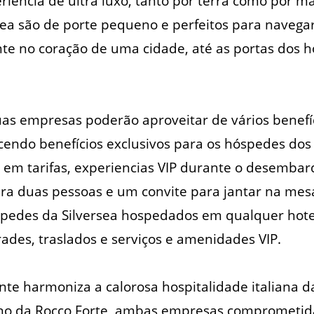
ência de ultra luxo, tanto por terra como por ma
sea são de porte pequeno e perfeitos para navegar
nte no coração de uma cidade, até as portas dos h
s empresas poderão aproveitar de vários benefíc
ecendo benefícios exclusivos para os hóspedes dos 
 em tarifas, experiencias VIP durante o desemba
para duas pessoas e um convite para jantar na m
spedes da Silversea hospedados em qualquer hote
ades, traslados e serviços e amenidades VIP.
te harmoniza a calorosa hospitalidade italiana da
ano da Rocco Forte, ambas empresas comprometid