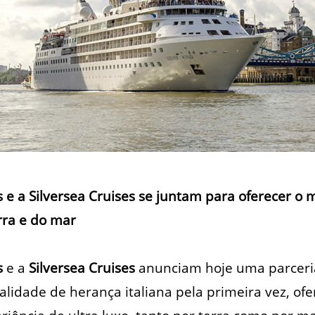
s e a Silversea Cruises se juntam para oferecer o 
rra e do mar
s
e a
Silversea Cruises
anunciam hoje uma parceri
lidade de herança italiana pela primeira vez, of