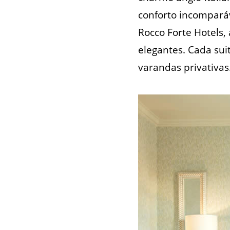
conforto incomparáv
Rocco Forte Hotels,
elegantes. Cada sui
varandas privativas