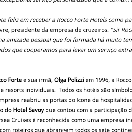
 feliz em receber a Rocco Forte Hotels como par
vre, presidente da empresa de cruzeiros.
"Sir Roc
 amizade pessoal que foi formada há muito tem
ados que cooperamos para levar um serviço extra
cco Forte
e sua irmã,
Olga Polizzi
em 1996, a Rocco
s e resorts individuais. Todos os hotéis são símbo
empresa reabriu as portas do ícone da hospitalid
ão do
Hotel Savoy
que contou com a participação da
versea Cruises é reconhecida como uma empresa in
o com roteiros que abrangem todos os sete contine