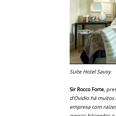
Suíte Hotel Savoy
Sir Rocco Forte
, pre
d'Ovidio há muitos
empresa com raízes
nossos hóspedes o 