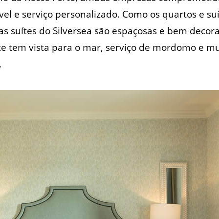
el e serviço personalizado. Como os quartos e suít
 as suítes do Silversea são espaçosas e bem deco
te tem vista para o mar, serviço de mordomo e m
.