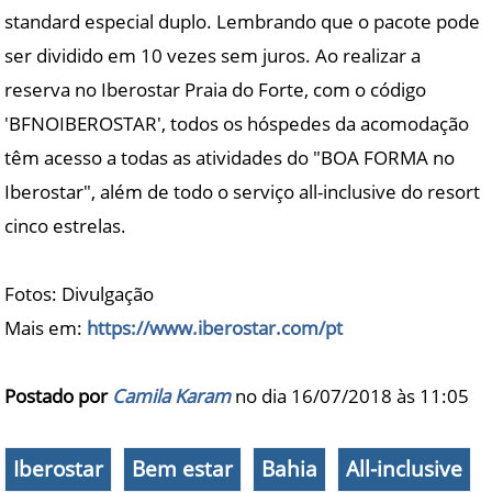
standard especial duplo. Lembrando que o pacote pode
ser dividido em 10 vezes sem juros. Ao realizar a
reserva no Iberostar Praia do Forte, com o código
'BFNOIBEROSTAR', todos os hóspedes da acomodação
têm acesso a todas as atividades do "BOA FORMA no
Iberostar", além de todo o serviço all-inclusive do resort
cinco estrelas.
Fotos: Divulgação
Mais em:
https://www.iberostar.com/pt
Postado por
Camila Karam
no dia 16/07/2018 às
11:05
Iberostar
Bem estar
Bahia
All-inclusive