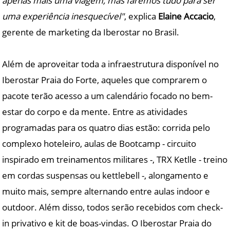
apenas mais uma viagem, mas faremos tudo para ser
uma experiência inesquecível"
, explica
Elaine Accacio
,
gerente de marketing da Iberostar no Brasil.
Além de aproveitar toda a infraestrutura disponível no
Iberostar Praia do Forte, aqueles que comprarem o
pacote terão acesso a um calendário focado no bem-
estar do corpo e da mente. Entre as atividades
programadas para os quatro dias estão: corrida pelo
complexo hoteleiro, aulas de Bootcamp - circuito
inspirado em treinamentos militares -, TRX Ketlle - treino
em cordas suspensas ou kettlebell -, alongamento e
muito mais, sempre alternando entre aulas indoor e
outdoor. Além disso, todos serão recebidos com check-
in privativo e kit de boas-vindas. O Iberostar Praia do