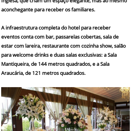
Inglesa
, que criam um espaço elegante, mas ao mesmo
aconchegante para receber os familiares.
A infraestrutura completa do hotel para receber
eventos conta com bar, passarelas cobertas, sala de
estar com lareira, restaurante com cozinha show, salão
para welcome drinks e duas salas exclusivas: a Sala
Mantiqueira, de 144 metros quadrados, e a Sala
Araucária, de 121 metros quadrados.