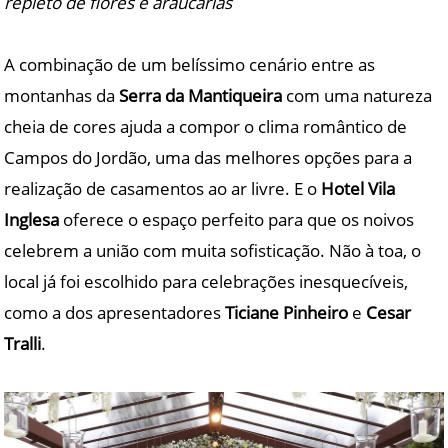
repleto de flores e araucárias
A combinação de um belíssimo cenário entre as
montanhas da
Serra da Mantiqueira
com uma natureza
cheia de cores ajuda a compor o clima romântico de
Campos do Jordão, uma das melhores opções para a
realização de casamentos ao ar livre. E o
Hotel Vila
Inglesa
oferece o espaço perfeito para que os noivos
celebrem a união com muita sofisticação. Não à toa, o
local já foi escolhido para celebrações inesquecíveis,
como a dos apresentadores
Ticiane Pinheiro
e
Cesar
Tralli
.