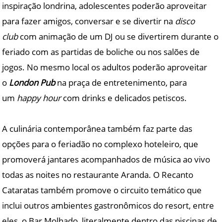
inspiração londrina, adolescentes poderão aproveitar
para fazer amigos, conversar e se divertir na
disco
club
com animação de um DJ ou se divertirem durante o
feriado com as partidas de boliche ou nos salões de
jogos. No mesmo local os adultos poderão aproveitar
o
London Pub
na praça de entretenimento, para
um
happy hour
com drinks e delicados petiscos.
A culinária contemporânea também faz parte das
opções para o feriadão no complexo hoteleiro, que
promoverá jantares acompanhados de música ao vivo
todas as noites no restaurante Aranda. O Recanto
Cataratas também promove o circuito temático que
inclui outros ambientes gastronômicos do resort, entre
eles, o Bar Molhado, literalmente dentro das piscinas de