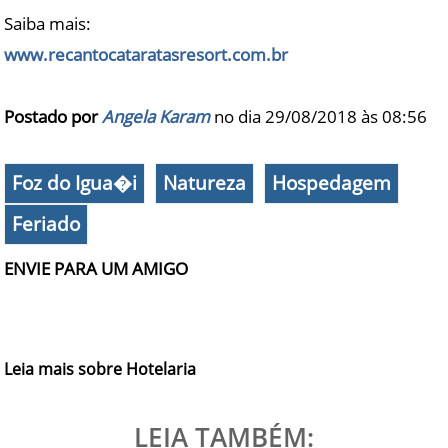
Saiba mais:
www.recantocataratasresort.com.br
Postado por
Angela Karam
no dia 29/08/2018 às
08:56
Foz do Igua�i
Natureza
Hospedagem
Feriado
ENVIE PARA UM AMIGO
Leia mais sobre Hotelaria
LEIA TAMBÉM: