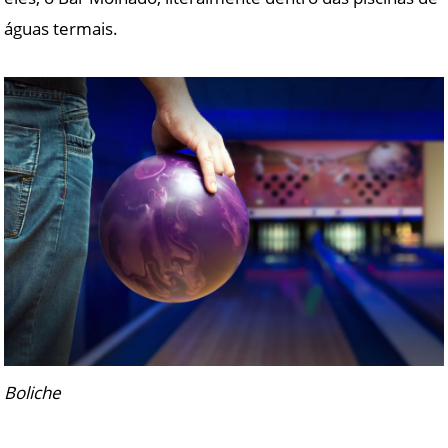
águas termais.
Boliche