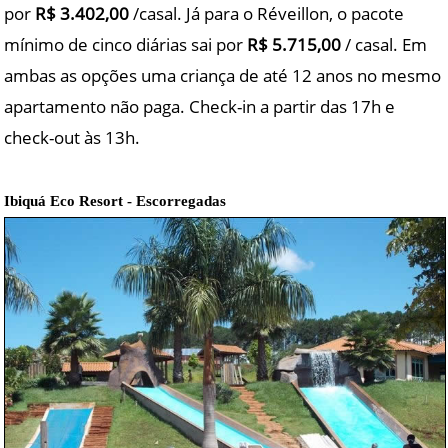
por
R$ 3.402,00
/casal. Já para o Réveillon, o pacote
mínimo de cinco diárias sai por
R$ 5.715,00
/ casal. Em
ambas as opções uma criança de até 12 anos no mesmo
apartamento não paga. Check-in a partir das 17h e
check-out às 13h.
Ibiquá Eco Resort - Escorregadas