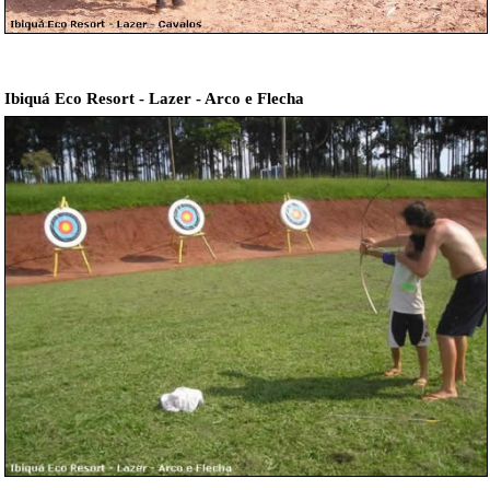
Ibiquá Eco Resort - Lazer - Arco e Flecha