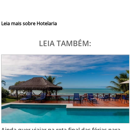
Leia mais sobre Hotelaria
LEIA TAMBÉM:
Ainda quer viajar na reta final das férias para