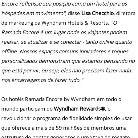
Encore refletisse sua posição como um hotel para os
hóspedes em movimento"
, disse
Lisa Checchio
, diretora
de marketing da Wyndham Hotels & Resorts.
"O
Ramada Encore é um lugar onde os viajantes podem
relaxar, se atualizar e se conectar - tanto online quanto
offline. Nossos espaços comuns inovadores e toques
personalizados demonstram que estamos pensando no
que está por vir, ou seja, eles não precisam fazer nada,
nos encarregamos de fazer tudo."
Os hotéis Ramada Encore by Wyndham em todo o
mundo participam do
Wyndham Rewards®
, o
revolucionário programa de fidelidade simples de usar
que oferece a mais de 59 milhões de membros uma
estrutura de pontos generosos e uma taxa de resgate