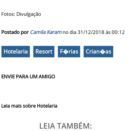
Fotos: Divulgação
Postado por
Camila Karam
no dia 31/12/2018 às
00:12
Hotelaria
Resort
F�rias
Crian�as
ENVIE PARA UM AMIGO
Leia mais sobre Hotelaria
LEIA TAMBÉM: