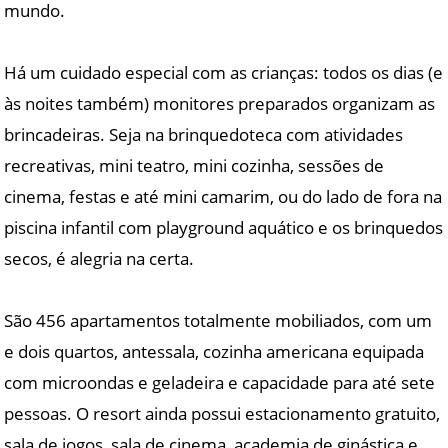
mundo.
Há um cuidado especial com as crianças: todos os dias (e
às noites também) monitores preparados organizam as
brincadeiras. Seja na brinquedoteca com atividades
recreativas, mini teatro, mini cozinha, sessões de
cinema, festas e até mini camarim, ou do lado de fora na
piscina infantil com playground aquático e os brinquedos
secos, é alegria na certa.
São 456 apartamentos totalmente mobiliados, com um
e dois quartos, antessala, cozinha americana equipada
com microondas e geladeira e capacidade para até sete
pessoas. O resort ainda possui estacionamento gratuito,
sala de jogos, sala de cinema, academia de ginástica e