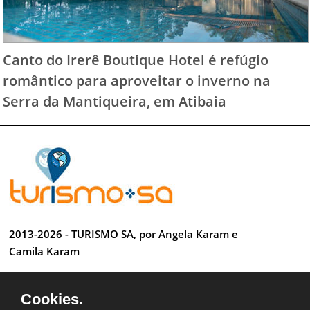
Canto do Irerê Boutique Hotel é refúgio
romântico para aproveitar o inverno na
Serra da Mantiqueira, em Atibaia
2013-2026 - TURISMO SA, por Angela Karam e
Camila Karam
Todos os direitos reservados
Cookies.
Desenvolvido por Anderson Luiz