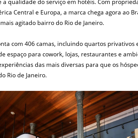
e a qualidade do serviço em hotéis. Com propried
rica Central e Europa, a marca chega agora ao Bra
mais agitado bairro do Rio de Janeiro.
nta com 406 camas, incluindo quartos privativos 
 espaço para cowork, lojas, restaurantes e ambie
 experiências das mais diversas para que os hós
o Rio de Janeiro.