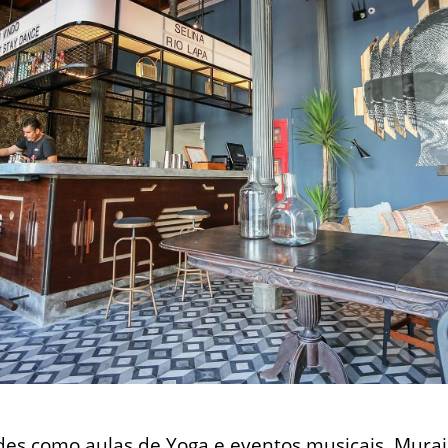
es como aulas de Yoga e eventos musicais. Murais