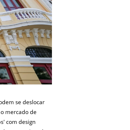
podem se deslocar
 no mercado de
ps' com design