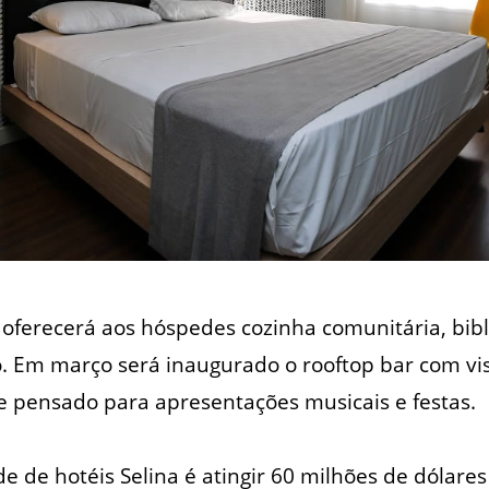
oferecerá aos hóspedes cozinha comunitária, bib
ro. Em março será inaugurado o rooftop bar com v
e pensado para apresentações musicais e festas.
de de hotéis Selina é atingir 60 milhões de dólar