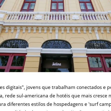
s digitais", jovens que trabalham conectados e 
a, rede sul-americana de hotéis que mais cresce
ura diferentes estilos de hospedagens e 'surf cam