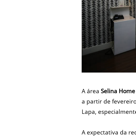
A área
Selina Home
a partir de feverei
Lapa, especialment
A expectativa da re