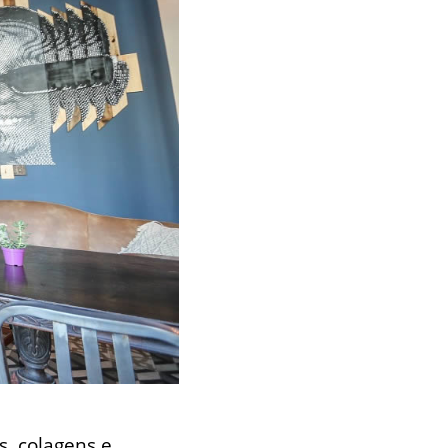
, colagens e