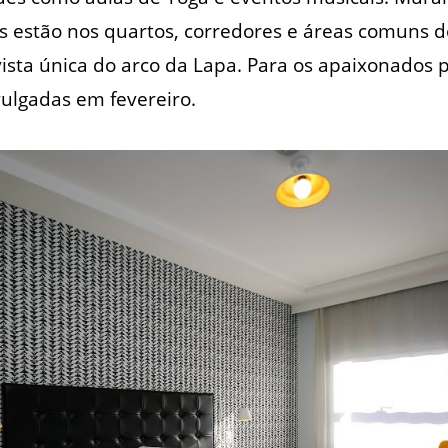
as estão nos quartos, corredores e áreas comuns do
ta única do arco da Lapa. Para os apaixonados p
ulgadas em fevereiro.