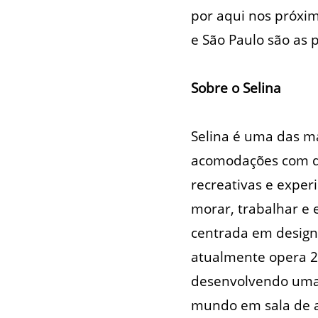
por aqui nos próximo
e São Paulo são as
Sobre o Selina
Selina é uma das m
acomodações com de
recreativas e exper
morar, trabalhar e
centrada em design,
atualmente opera 25
desenvolvendo uma 
mundo em sala de au