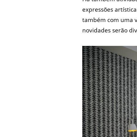
expressões artístic
também com uma vis
novidades serão div