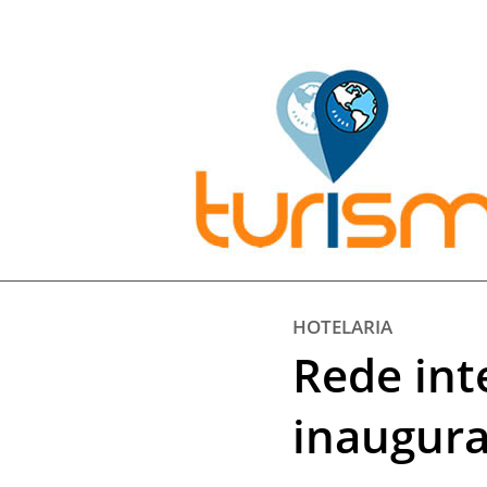
Pesquisar:
HOTELARIA
Rede int
inaugura