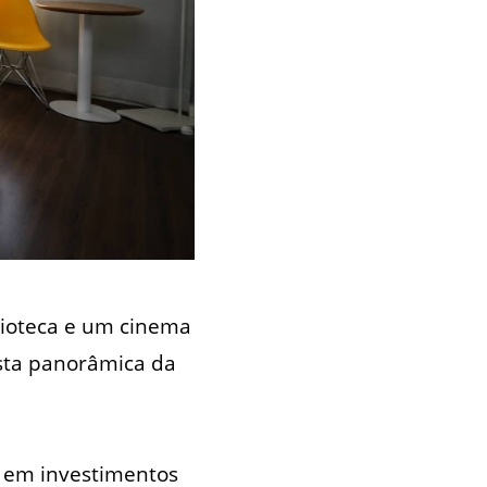
lioteca e um cinema
ista panorâmica da
es em investimentos