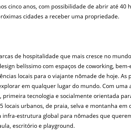
s cinco anos, com possibilidade de abrir até 40 ho
 próximas cidades a receber uma propriedade.
arcas de hospitalidade que mais cresce no mund
sign belíssimo com espaços de coworking, bem-es
iências locais para o viajante nômade de hoje. As
 explorar em qualquer lugar do mundo. Com uma
 primeira tecnologia e socialmente orientada para
 locais urbanos, de praia, selva e montanha em o
infra-estrutura global para nômades que querem
la, escritório e playground.