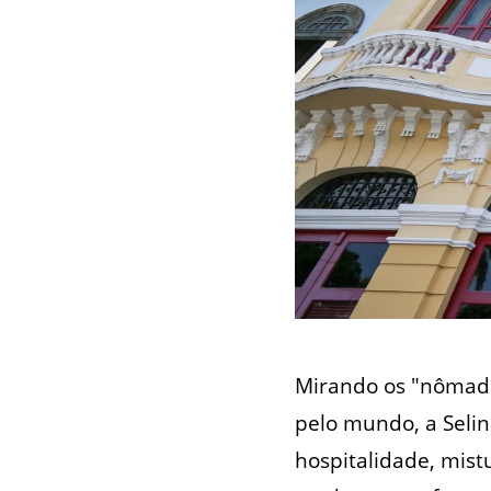
Mirando os "nômade
pelo mundo, a Selin
hospitalidade, mist