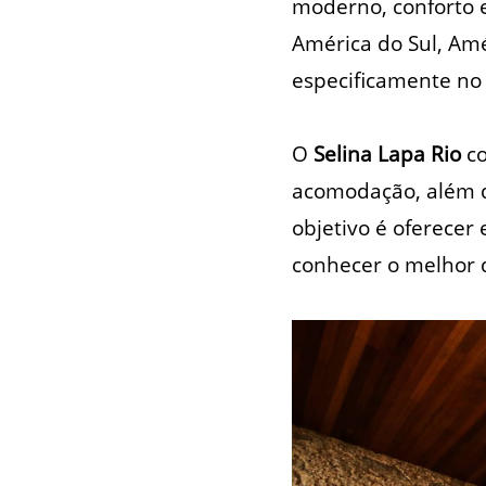
moderno, conforto 
América do Sul, Amé
especificamente no 
O
Selina Lapa Rio
co
acomodação, além de
objetivo é oferecer
conhecer o melhor d