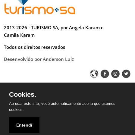
2013-2026 - TURISMO SA, por Angela Karam e
Camila Karam
Todos os direitos reservados
Desenvolvido por Anderson Luiz
QUEM SOMOS
CONTATO
PARCEIROS
Cookies.
Ao usar este site, você automaticamente aceita que usemos
cookies.
Entendí