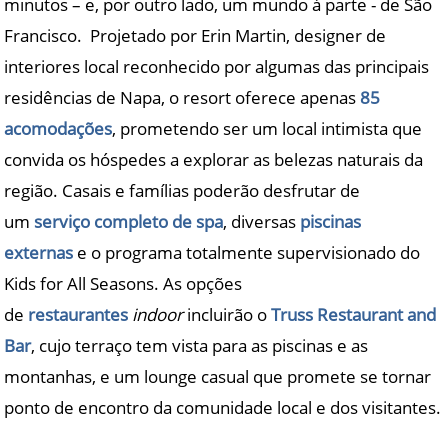
minutos – e, por outro lado, um mundo à parte - de São
Francisco. Projetado por Erin Martin, designer de
interiores local reconhecido por algumas das principais
residências de Napa, o resort oferece apenas
85
acomodações
, prometendo ser um local intimista que
convida os hóspedes a explorar as belezas naturais da
região. Casais e famílias poderão desfrutar de
um
serviço completo de spa
, diversas
piscinas
externas
e o programa totalmente supervisionado do
Kids for All Seasons. As opções
de
restaurantes
indoor
incluirão o
Truss Restaurant and
Bar
, cujo terraço tem vista para as piscinas e as
montanhas, e um lounge casual que promete se tornar
ponto de encontro da comunidade local e dos visitantes.