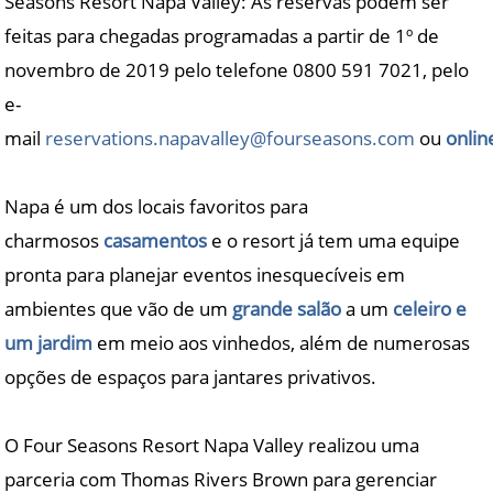
Seasons Resort Napa Valley: As reservas podem ser
feitas para chegadas programadas a partir de 1º de
novembro de 2019 pelo telefone 0800 591 7021, pelo
e-
mail
reservations.napavalley@fourseasons.com
ou
onlin
Napa é um dos locais favoritos para
charmosos
casamentos
e o resort já tem uma equipe
pronta para planejar eventos inesquecíveis em
ambientes que vão de um
grande salão
a um
celeiro e
um jardim
em meio aos vinhedos, além de numerosas
opções de espaços para jantares privativos.
O Four Seasons Resort Napa Valley realizou uma
parceria com Thomas Rivers Brown para gerenciar