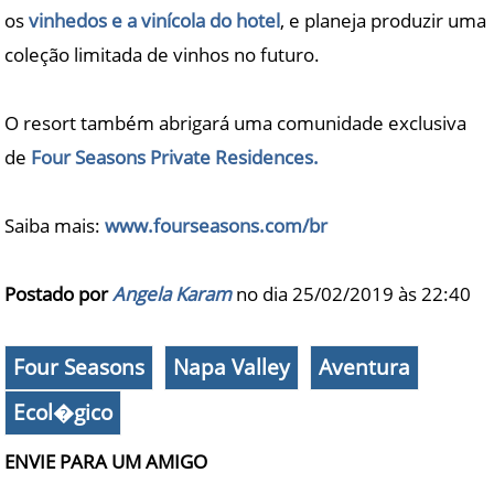
os
vinhedos e a vinícola do hotel
, e planeja produzir uma
coleção limitada de vinhos no futuro.
O resort também abrigará uma comunidade exclusiva
de
Four Seasons Private Residences.
Saiba mais:
www.fourseasons.com/br
Postado por
Angela Karam
no dia 25/02/2019 às
22:40
Four Seasons
Napa Valley
Aventura
Ecol�gico
ENVIE PARA UM AMIGO