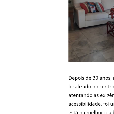
Depois de 30 anos,
localizado no centr
atentando as exigên
acessibilidade, foi
está na melhor idad