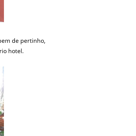
 bem de pertinho,
io hotel.