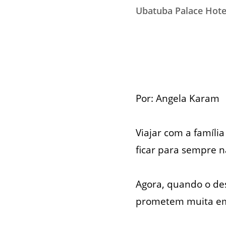
Ubatuba Palace Hote
Por: Angela Karam
Viajar com a famíli
ficar para sempre 
Agora, quando o dest
prometem muita e