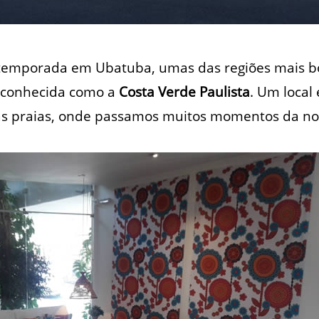
 temporada em Ubatuba, umas das regiões mais bon
, conhecida como a
Costa Verde Paulista
. Um local
as praias, onde passamos muitos momentos da nos