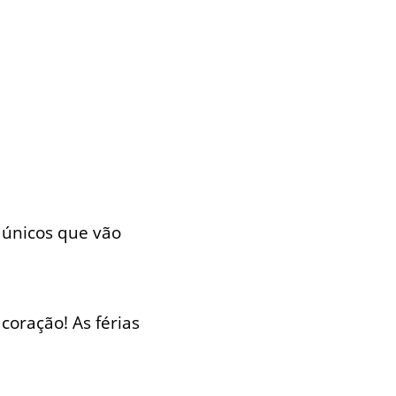
s únicos que vão
coração! As férias