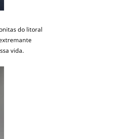
itas do litoral
 extremante
sa vida.