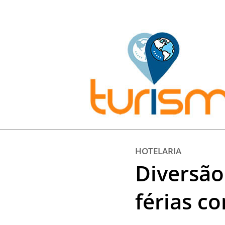
Pesquisar:
HOTELARIA
Diversão
férias c