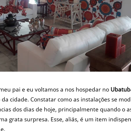
 meu pai e eu voltamos a nos hospedar no
Ubatuba
o da cidade. Constatar como as instalações se mo
cias dos dias de hoje, principalmente quando o a
 uma grata surpresa. Esse, aliás, é um item indisp
e.