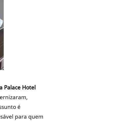
 Palace Hotel
dernizaram,
ssunto é
ensável para quem