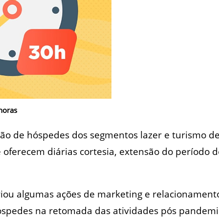
 horas
ção de hóspedes dos segmentos lazer e turismo de
e oferecem diárias cortesia, extensão do período
s
iou algumas ações de marketing e relacionamento 
óspedes na retomada das atividades pós pandemia