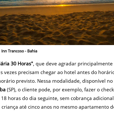
 Inn Trancoso - Bahia
iária 30 Horas"
, que deve agradar principalmente 
s vezes precisam chegar ao hotel antes do horário 
horário previsto. Nessa modalidade, disponível no
uba
(SP), o cliente pode, por exemplo, fazer o check
s 18 horas do dia seguinte, sem cobrança adicional
a criança até cinco anos no mesmo apartamento do