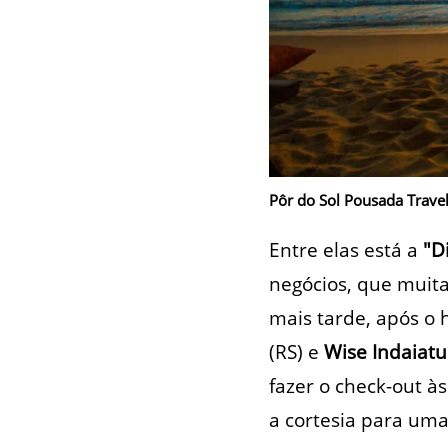
Pôr do Sol Pousada Travel
Entre elas está a
"D
negócios, que muita
mais tarde, após o 
(RS) e
Wise Indaiat
fazer o check-out à
a cortesia para um