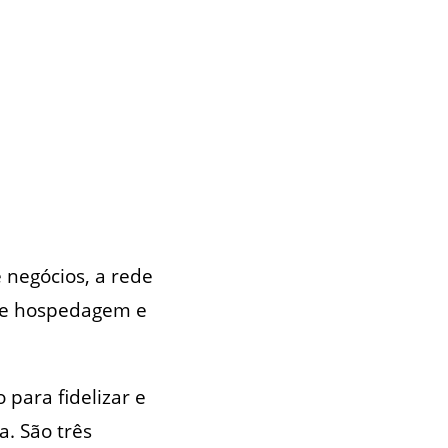
 negócios, a rede
 de hospedagem e
para fidelizar e
. São três