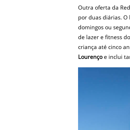
Outra oferta da Re
por duas diárias. O
domingos ou segunda
de lazer e fitness d
criança até cinco a
Lourenço
e inclui t