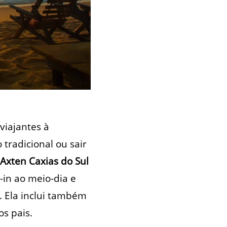
viajantes à
tradicional ou sair
Axten Caxias do Sul
-in ao meio-dia e
. Ela inclui também
s pais.