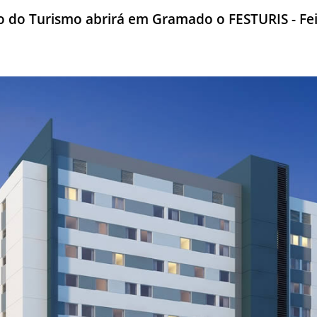
tro do Turismo abrirá em Gramado o FESTURIS - Fei