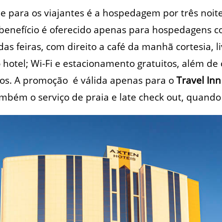
de para os viajantes é a hospedagem por três noi
 benefício é oferecido apenas para hospedagens 
s feiras, com direito a café da manhã cortesia, li
o hotel; Wi-Fi e estacionamento gratuitos, além de
nos. A promoção é válida apenas para o
Travel Inn
ambém o serviço de praia e late check out, quando