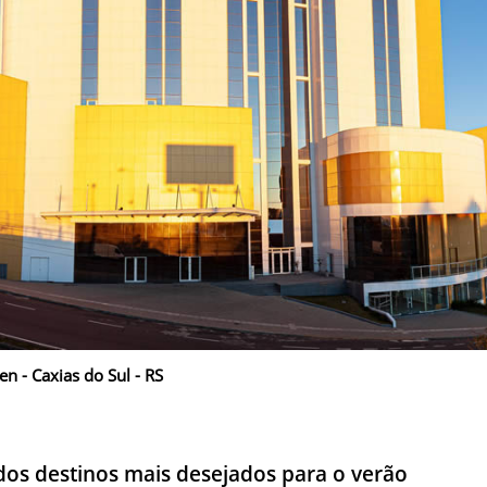
n - Caxias do Sul - RS
os destinos mais desejados para o verão