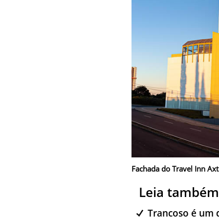
Fachada do Travel Inn Axte
Leia também
Trancoso é um d