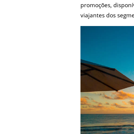
promoções, disponív
viajantes dos segme