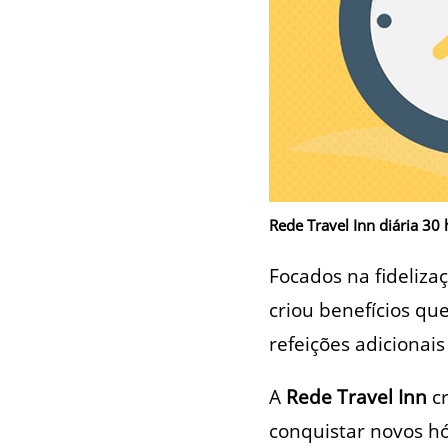
Rede Travel Inn diária 30
Focados na fideliza
criou benefícios qu
refeições adicionai
A
Rede Travel Inn
cr
conquistar novos h