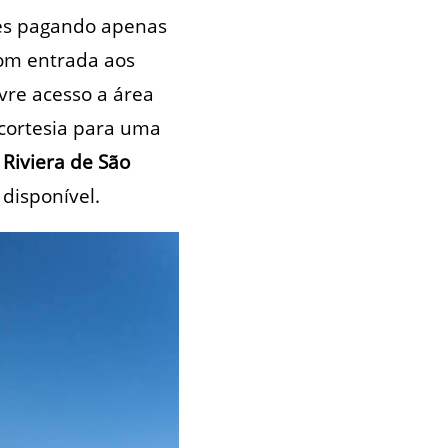
tes pagando apenas
com entrada aos
vre acesso a área
 cortesia para uma
 Riviera de São
 disponível.