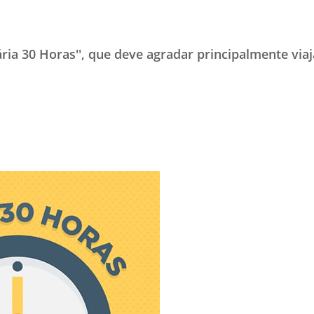
TESTADO E APROVADO
ÚLTIMAS NOTÍCIAS
iária 30 Horas'', que deve agradar principalmente via
PARCEIROS
QUEM SOMOS - EQUIPE
CONTATO