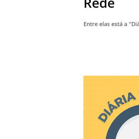
Rede
Entre elas está a ''D