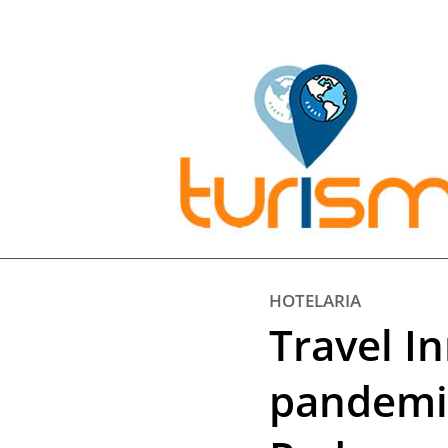
Pesquisar:
HOTELARIA
Travel I
pandemi