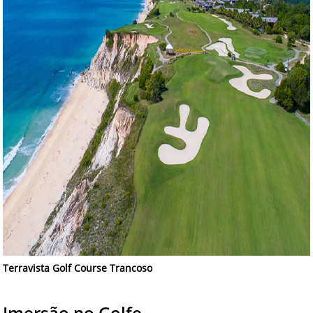
Terravista Golf Course Trancoso
Imersão no Golfe