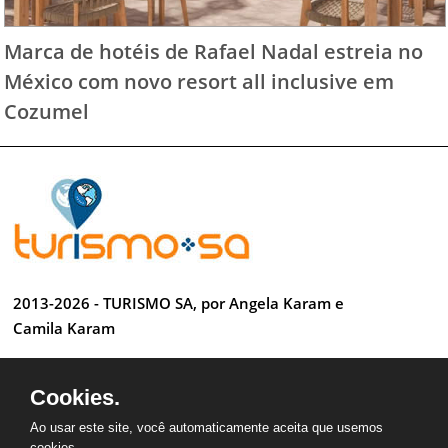
Marca de hotéis de Rafael Nadal estreia no
México com novo resort all inclusive em
Cozumel
2013-2026 - TURISMO SA, por Angela Karam e
Camila Karam
Todos os direitos reservados
Cookies.
Desenvolvido por Anderson Luiz
Ao usar este site, você automaticamente aceita que usemos
cookies.