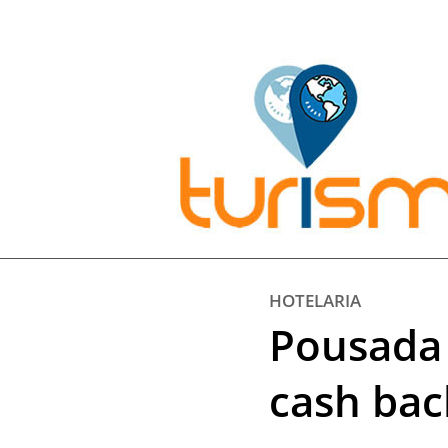
Pesquisar:
HOTELARIA
Pousada 
cash bac