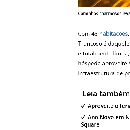
Caminhos charmosos levam
Com 48
habitações
Trancoso é daquele
e totalmente limpa,
hóspede aproveite 
infraestrutura de pr
Leia também
Aproveite o fer
Ano Novo em No
Square