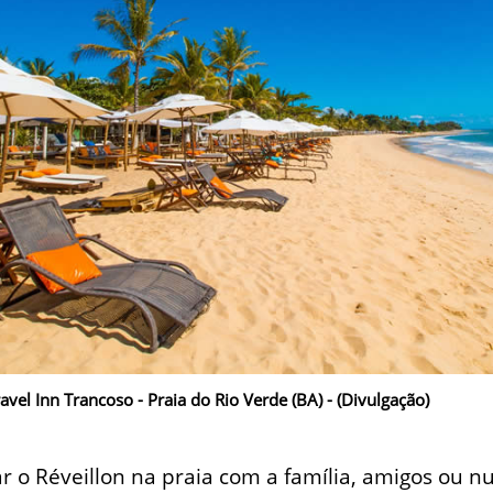
vel Inn Trancoso - Praia do Rio Verde (BA) - (Divulgação)
r o Réveillon na praia com a família, amigos ou n