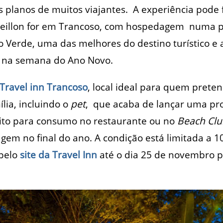
 planos de muitos viajantes. A experiência pode 
veillon for em Trancoso, com hospedagem numa 
io Verde, uma das melhores do destino turístico e 
ar na semana do Ano Novo.
Travel inn Trancoso
, local ideal para quem preten
lia, incluindo o
pet
, que acaba de lançar uma p
dito para consumo no restaurante ou no
Beach Clu
gem no final do ano. A condição está limitada a 
 pelo
site da Travel Inn
até o dia 25 de novembro 