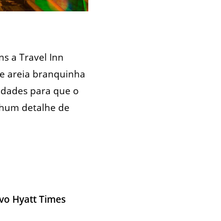
ns a Travel Inn
de areia branquinha
lidades para que o
nhum detalhe de
vo Hyatt Times