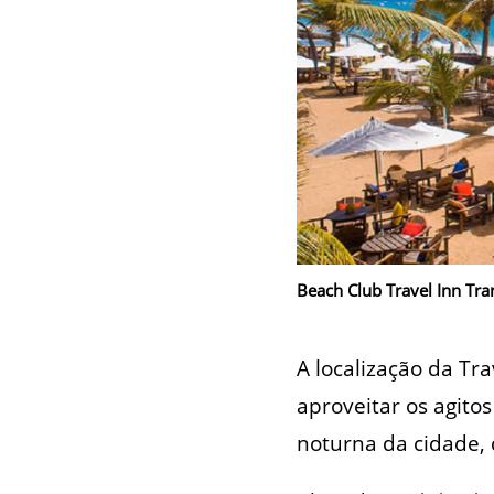
Beach Club Travel Inn Tran
A localização da T
aproveitar os agito
noturna da cidade, 