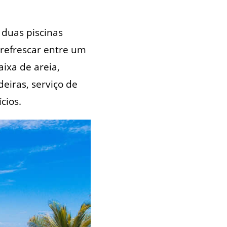
 duas piscinas
 refrescar entre um
aixa de areia,
eiras, serviço de
cios.