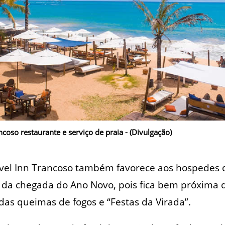
coso restaurante e serviço de praia - (Divulgação)
ravel Inn Trancoso também favorece aos hospedes
s da chegada do Ano Novo, pois fica bem próxima
das queimas de fogos e “Festas da Virada”.