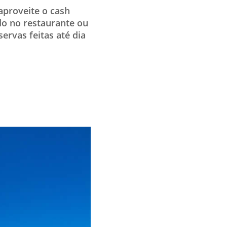
 aproveite o cash
do no restaurante ou
ervas feitas até dia