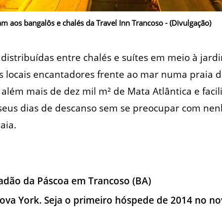
 aos bangalôs e chalés da Travel Inn Trancoso - (Divulgação)
, distribuídas entre chalés e suítes em meio à jardi
s locais encantadores frente ao mar numa praia 
 além mais de dez mil m² de Mata Atlântica e faci
seus dias de descanso sem se preocupar com ne
aia.
iadão da Páscoa em Trancoso (BA)
va York. Seja o primeiro hóspede de 2014 no no