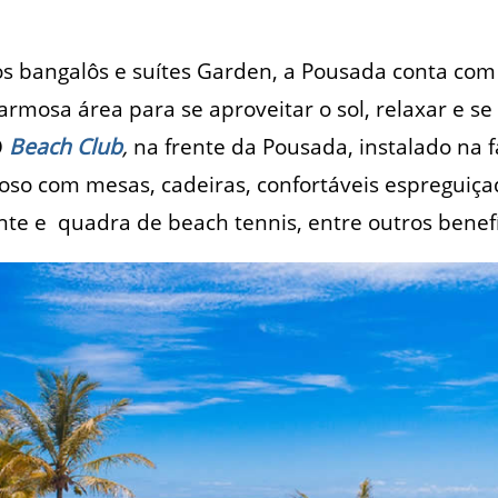
s bangalôs e suítes Garden, a Pousada conta com
rmosa área para se aproveitar o sol, relaxar e se
O
Beach Club
,
na frente da Pousada, instalado na f
so com mesas, cadeiras, confortáveis espreguiçad
ante e quadra de beach tennis, entre outros benefí