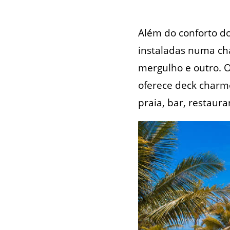
Além do conforto do
instaladas numa cha
mergulho e outro. 
oferece deck charmo
praia, bar, restaur