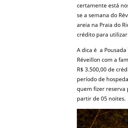
certamente está nos
se a semana do Ré
areia na Praia do R
crédito para utiliz
A dica é a Pousada
Réveillon com a famí
R$ 3.500,00 de cré
período de hospeda
quem fizer reserva
partir de 05 noites.