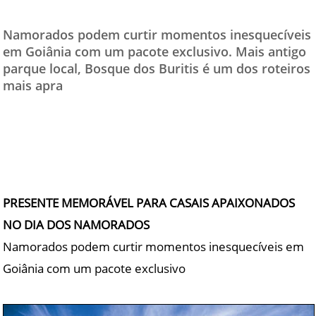
TESTADO E APROVADO
Namorados podem curtir momentos inesquecíveis
ÚLTIMAS NOTÍCIAS
em Goiânia com um pacote exclusivo. Mais antigo
parque local, Bosque dos Buritis é um dos roteiros
PARCEIROS
mais apra
QUEM SOMOS - EQUIPE
CONTATO
PRESENTE MEMORÁVEL PARA CASAIS APAIXONADOS
NO DIA DOS NAMORADOS
Namorados podem curtir momentos inesquecíveis em
Goiânia com um pacote exclusivo