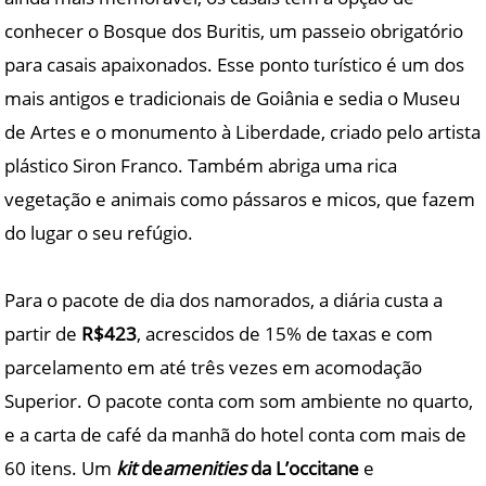
conhecer o Bosque dos Buritis, um passeio obrigatório
para casais apaixonados. Esse ponto turístico é um dos
mais antigos e tradicionais de Goiânia e sedia o Museu
de Artes e o monumento à Liberdade, criado pelo artista
plástico Siron Franco. Também abriga uma rica
vegetação e animais como pássaros e micos, que fazem
do lugar o seu refúgio.
Para o pacote de dia dos namorados, a diária custa a
partir de
R$423
, acrescidos de 15% de taxas e com
parcelamento em até três vezes em acomodação
Superior. O pacote conta com som ambiente no quarto,
e a carta de café da manhã do hotel conta com mais de
60 itens. Um
kit
de
amenities
da L’occitane
e