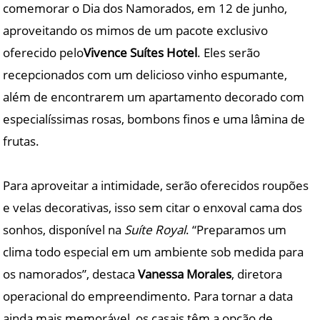
comemorar o Dia dos Namorados, em 12 de junho,
aproveitando os mimos de um pacote exclusivo
oferecido pelo
Vivence Suítes Hotel
. Eles serão
recepcionados com um delicioso vinho espumante,
além de encontrarem um apartamento decorado com
especialíssimas rosas, bombons finos e uma lâmina de
frutas.
Para aproveitar a intimidade, serão oferecidos roupões
e velas decorativas, isso sem citar o enxoval cama dos
sonhos, disponível na
Suíte Royal
. “Preparamos um
clima todo especial em um ambiente sob medida para
os namorados”, destaca
Vanessa Morales
, diretora
operacional do empreendimento. Para tornar a data
ainda mais memorável, os casais têm a opção de