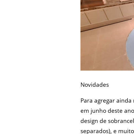
Novidades
Para agregar ainda 
em junho deste ano
design de sobrancel
separados), e muit