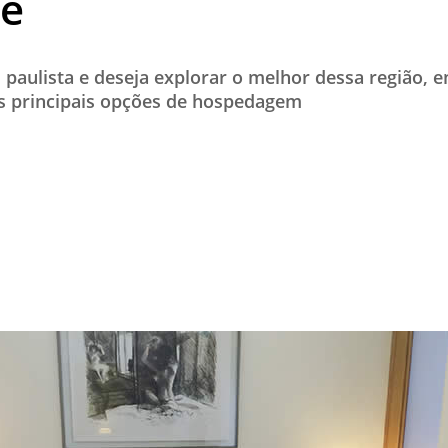
de
TESTADO E APROVADO
ÚLTIMAS NOTÍCIAS
l paulista e deseja explorar o melhor dessa região, 
PARCEIROS
s principais opções de hospedagem
QUEM SOMOS - EQUIPE
CONTATO