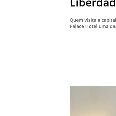
Liberda
Quem visita a capita
Palace Hotel uma da