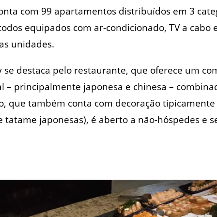
onta com 99 apartamentos distribuídos em 3 cate
 todos equipados com ar-condicionado, TV a cabo e
as unidades.
y se destaca pelo restaurante, que oferece um co
l – principalmente japonesa e chinesa – combina
ço, que também conta com decoração tipicamente o
de tatame japonesas), é aberto a não-hóspedes e 