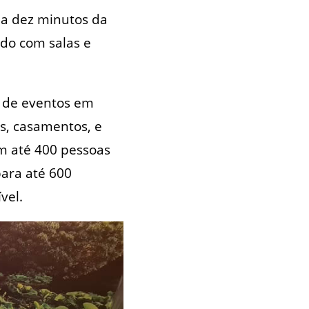
e a dez minutos da
ndo com salas e
o de eventos em
is, casamentos, e
am até 400 pessoas
ara até 600
vel.