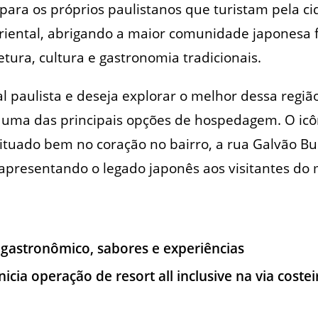
para os próprios paulistanos que turistam pela c
oriental, abrigando a maior comunidade japonesa f
etura, cultura e gastronomia tradicionais.
al paulista e deseja explorar o melhor dessa regiã
uma das principais opções de hospedagem. O icô
tuado bem no coração no bairro, a rua Galvão B
 apresentando o legado japonês aos visitantes do 
 gastronômico, sabores e experiências
icia operação de resort all inclusive na via coste