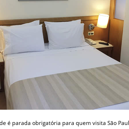
ade é parada obrigatória para quem visita São Pa