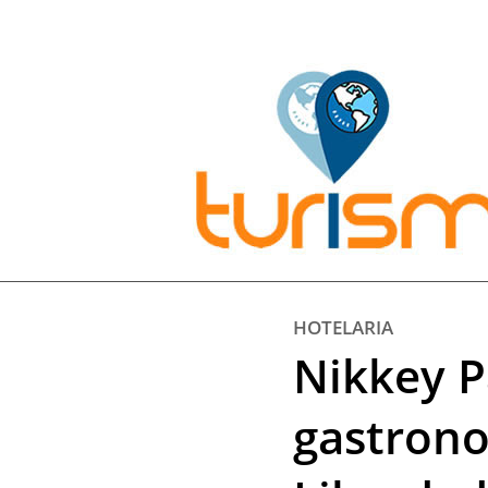
Pesquisar:
HOTELARIA
Nikkey P
gastrono