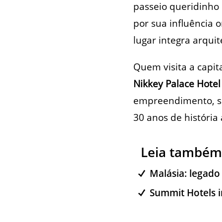
passeio queridinho 
por sua influência 
lugar integra arquit
Quem visita a capit
Nikkey Palace Hotel
empreendimento, si
30 anos de história
Leia também
Malásia: legado
Summit Hotels in