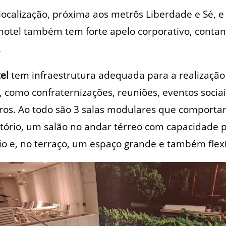
 localização, próxima aos metrôs Liberdade e Sé, 
 hotel também tem forte apelo corporativo, conta
.
el
tem infraestrutura adequada para a realizaçã
 como confraternizações, reuniões, eventos socia
tros. Ao todo são 3 salas modulares que comport
tório, um salão no andar térreo com capacidade p
o e, no terraço, um espaço grande e também flexí