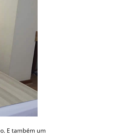
ulo. E também um