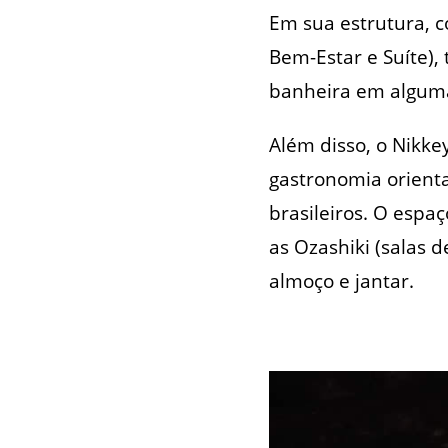
Em sua estrutura, c
Bem-Estar e Suíte),
banheira em algum
Além disso, o Nikke
gastronomia orienta
brasileiros. O espa
as Ozashiki (salas 
almoço e jantar.