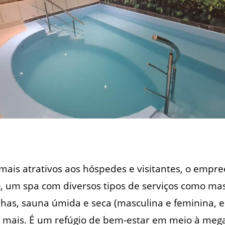
mais atrativos aos hóspedes e visitantes, o empr
, um spa com diversos tipos de serviços como ma
has, sauna úmida e seca (masculina e feminina, 
o mais. É um refúgio de bem-estar em meio à meg