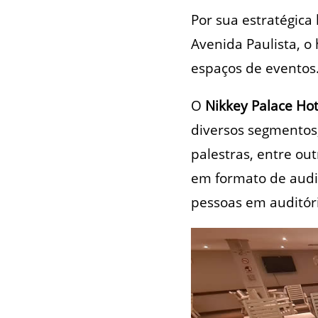
Por sua estratégica
Avenida Paulista, o
espaços de eventos
O
Nikkey Palace Hot
diversos segmentos,
palestras, entre ou
em formato de audi
pessoas em auditóri