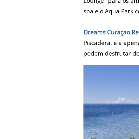
Lounge" para os ama
spa e o Aqua Park c
Dreams Curaçao Res
Piscadera, e a apen
podem desfrutar de 