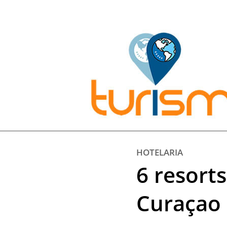
Pesquisar:
HOTELARIA
6 resorts
Curaçao 