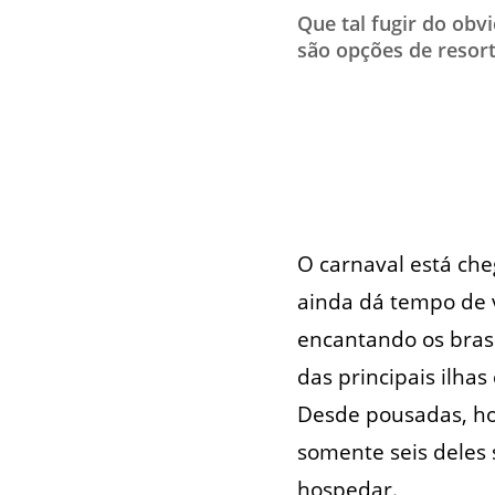
Que tal fugir do obv
são opções de resort
O carnaval está che
ainda dá tempo de v
encantando os bras
das principais ilha
Desde pousadas, hot
somente seis deles 
hospedar.