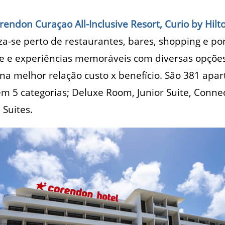
ndon Curaçao All-Inclusive Resort, Curio by Hilt
iza-se perto de restaurantes, bares, shopping e pon
e e experiências memoráveis com diversas opções
 na melhor relação custo x benefício. São 381 apa
 em 5 categorias; Deluxe Room, Junior Suite, Conn
 Suites.