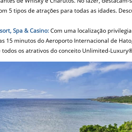
ntes de Whisky e Charutos. No lazer, destacam-se
om 5 tipos de atrações para todas as idades. Des
ort, Spa & Casino:
Com uma localização privilegia
as 15 minutos do Aeroporto Internacional de Hato
todos os atrativos do conceito Unlimited-Luxury®