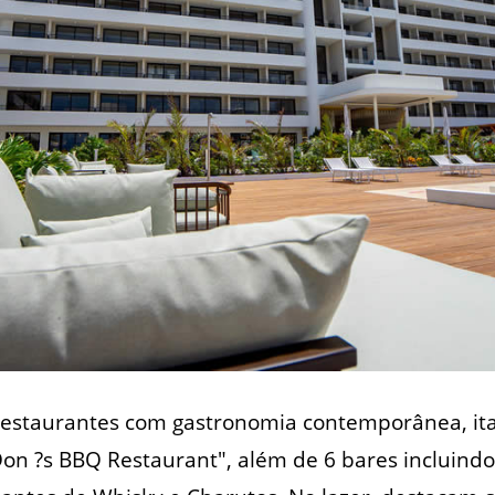
restaurantes com gastronomia contemporânea, ita
 Don ?s BBQ Restaurant", além de 6 bares incluind