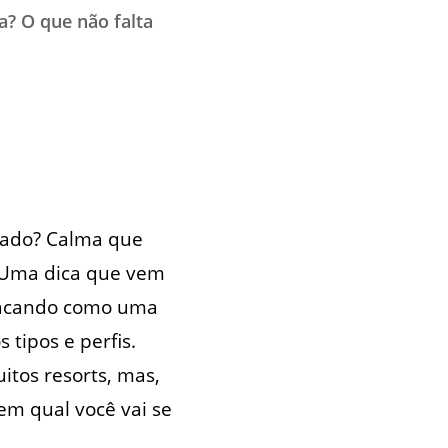
a? O que não falta
riado? Calma que
. Uma dica que vem
stacando como uma
 tipos e perfis.
itos resorts, mas,
em qual você vai se