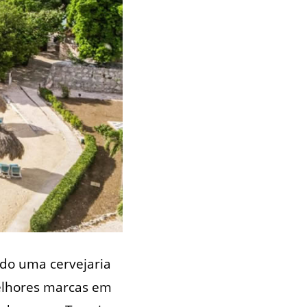
ndo uma cervejaria
melhores marcas em