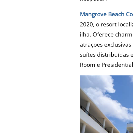
Mangrove Beach Core
2020, o resort local
ilha. Oferece charm
atrações exclusivas
suítes distribuídas
Room e Presidential