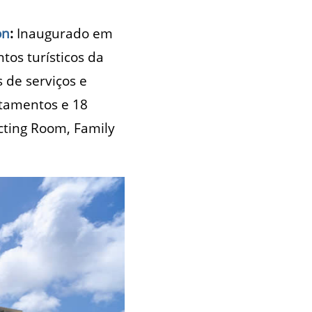
on
:
Inaugurado em
tos turísticos da
 de serviços e
rtamentos e 18
ecting Room, Family