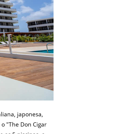
liana, japonesa,
o o "The Don Cigar