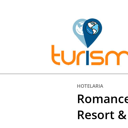
Pesquisar:
HOTELARIA
Romance 
Resort &