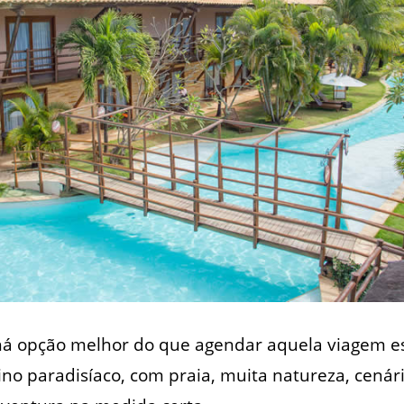
 há opção melhor do que agendar aquela viagem es
ino paradisíaco, com praia, muita natureza, cenár