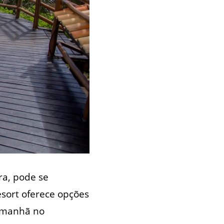
ra, pode se
sort oferece opções
a manhã no