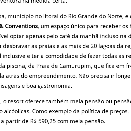
aventura na medida certa.
ta, município no litoral do Rio Grande do Norte, e 
 & Conventions
, um espaço único para receber os
sível optar apenas pelo café da manhã incluso na diá
a desbravar as praias e as mais de 20 lagoas da r
l inclusive e ter a comodidade de fazer todas as re
a piscina, da Praia de Camurupim, que fica em fr
ada atrás do empreendimento. Não precisa ir longe 
aisagens e boa gastronomia.
, o resort oferece também meia pensão ou pensã
 alcóolicas. Como exemplo da política de preços, a
i a partir de R$ 590,25 com meia pensão.