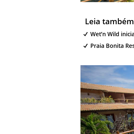
Leia também
Wet’n Wild inic
Praia Bonita Res