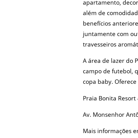
apartamento, decor
além de comodidade
benefícios anteriore
juntamente com out
travesseiros aromát
A área de lazer do 
campo de futebol, qu
copa baby. Oferece
Praia Bonita Resort
Av. Monsenhor Antôn
Mais informações e