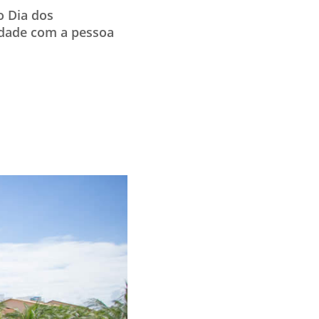
o Dia dos
idade com a pessoa