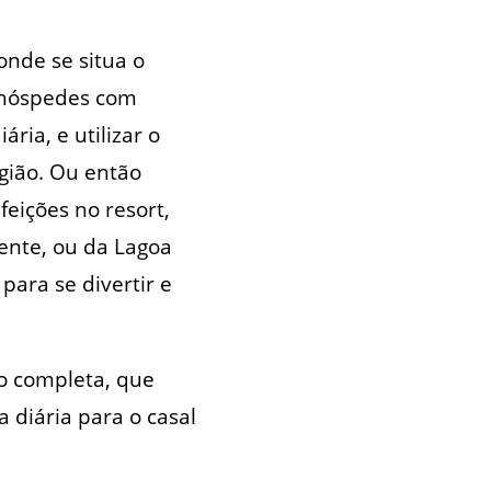
onde se situa o
 hóspedes com
ria, e utilizar o
egião. Ou então
feições no resort,
ente, ou da Lagoa
para se divertir e
o completa, que
 diária para o casal