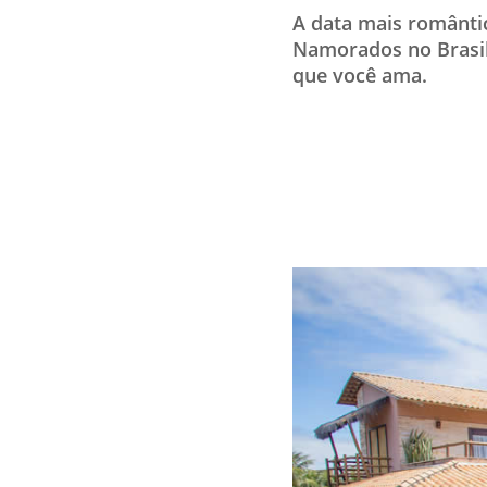
A data mais romântic
Namorados no Brasil
que você ama.