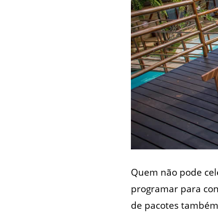
Quem não pode celeb
programar para conh
de pacotes também p