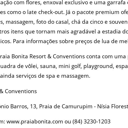
ação com flores, enxoval exclusivo e uma garrafa
s como o late check-out. Já o pacote premium of
s, massagem, foto do casal, chá da cinco e souveni
ros itens que tornam mais agradável a estadia do
icos. Para informações sobre preços de lua de mel
Praia Bonita Resort & Conventions conta com uma 
adra de vôlei, sauna, mini golf, playground, espaç
 ainda serviços de spa e massagem.
 & Conventions
io Barros, 13, Praia de Camurupim - Nísia Flores
m: www.praiabonita.com ou (84) 3230-1203