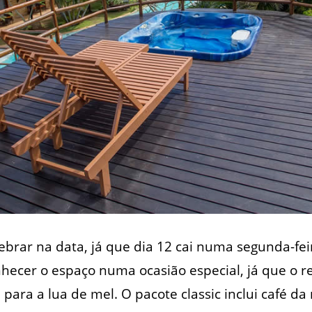
rar na data, já que dia 12 cai numa segunda-fei
ecer o espaço numa ocasião especial, já que o re
ara a lua de mel. O pacote classic inclui café d