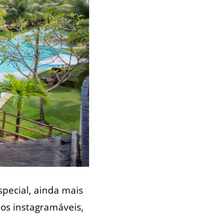
pecial, ainda mais
ios instagramáveis,