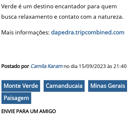
Verde é um destino encantador para quem
busca relaxamento e contato com a natureza.
Mais informações:
dapedra.tripcombined.com
Postado por
Camila Karam
no dia 15/09/2023 às
21:40
Monte Verde
Camanducaia
Minas Gerais
Paisagem
ENVIE PARA UM AMIGO