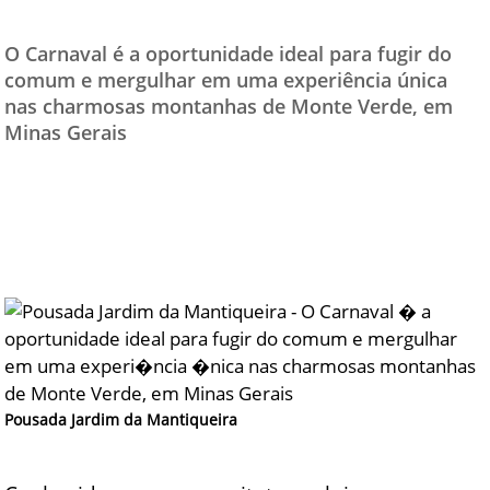
TESTADO E APROV
O Carnaval é a oportunidade ideal para fugir do
ÚLTIMAS NOTÍCI
comum e mergulhar em uma experiência única
nas charmosas montanhas de Monte Verde, em
PARCEIROS
Minas Gerais
QUEM SOMOS - EQ
CONTATO
Pousada Jardim da Mantiqueira