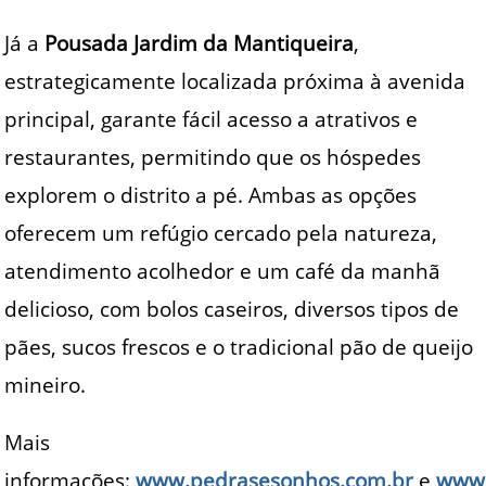
Já a
Pousada Jardim da Mantiqueira
,
estrategicamente localizada próxima à avenida
principal, garante fácil acesso a atrativos e
restaurantes, permitindo que os hóspedes
explorem o distrito a pé. Ambas as opções
oferecem um refúgio cercado pela natureza,
atendimento acolhedor e um café da manhã
delicioso, com bolos caseiros, diversos tipos de
pães, sucos frescos e o tradicional pão de queijo
mineiro.
Mais
informações:
www.pedrasesonhos.com.br
e
www.