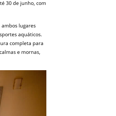
até 30 de junho, com
, ambos lugares
esportes aquáticos.
utura completa para
, calmas e mornas,