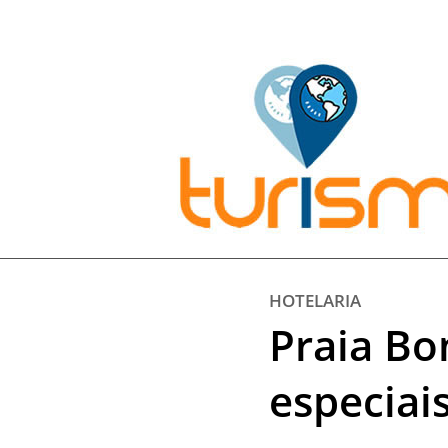
Pesquisar:
HOTELARIA
Praia Bo
especiai