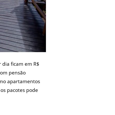
r dia ficam em R$
 com pensão
como apartamentos
 dos pacotes pode