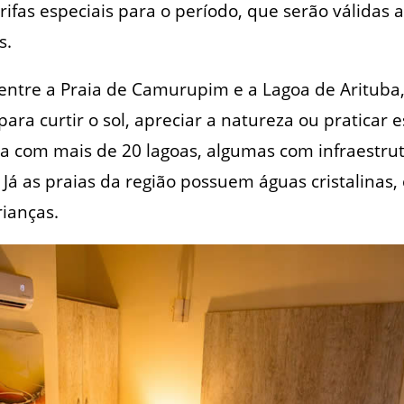
rifas especiais para o período, que serão válidas 
s.
e entre a Praia de Camurupim e a Lagoa de Arituba
para curtir o sol, apreciar a natureza ou praticar 
nta com mais de 20 lagoas, algumas com infraestr
. Já as praias da região possuem águas cristalinas
rianças.