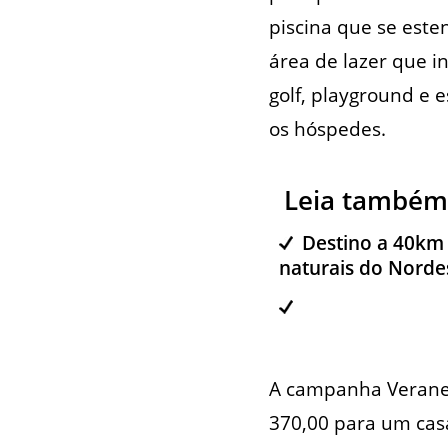
piscina que se est
área de lazer que i
golf, playground e 
os hóspedes.
Leia também
Destino a 40km 
naturais do Norde
A campanha Veraneio
370,00 para um cas