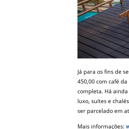
Já para os fins de 
450,00 com café da
completa. Há ainda
luxo, suítes e chal
ser parcelado em at
Mais informações:
w