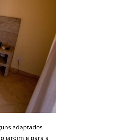
lguns adaptados
 o jardim e para a