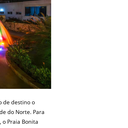
 de destino o
nde do Norte. Para
 o Praia Bonita