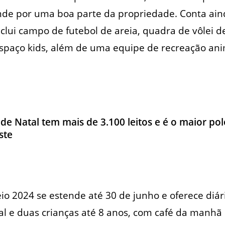
ende por uma boa parte da propriedade. Conta ai
nclui campo de futebol de areia, quadra de vôlei d
espaço kids, além de uma equipe de recreação an
de Natal tem mais de 3.100 leitos e é o maior pol
ste
 2024 se estende até 30 de junho e oferece diári
al e duas crianças até 8 anos, com café da manh