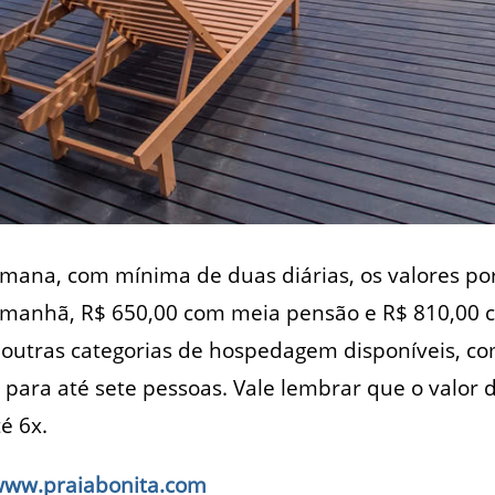
semana, com mínima de duas diárias, os valores po
 manhã, R$ 650,00 com meia pensão e R$ 810,00
 outras categorias de hospedagem disponíveis, 
és para até sete pessoas. Vale lembrar que o valor
é 6x.
ww.praiabonita.com