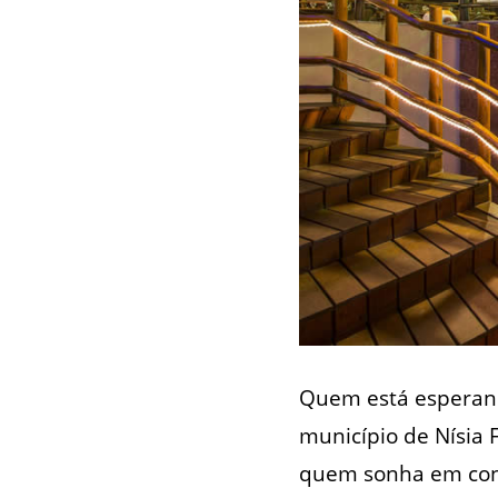
Quem está esperand
município de Nísia F
quem sonha em conhe