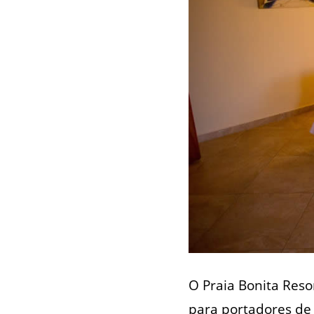
O Praia Bonita Res
para portadores de 