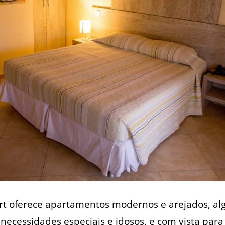
ort oferece apartamentos modernos e arejados, a
necessidades especiais e idosos, e com vista para