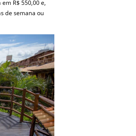
a em R$ 550,00 e,
ias de semana ou