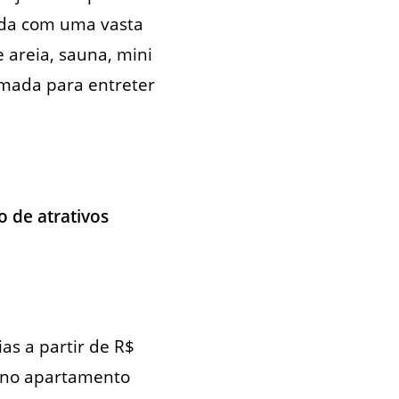
nda com uma vasta
e areia, sauna, mini
imada para entreter
o de atrativos
as a partir de R$
ã no apartamento