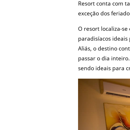
Resort conta com ta
exceção dos feriado
O resort localiza-s
paradisíacos ideais 
Aliás, o destino co
passar o dia inteiro
sendo ideais para c