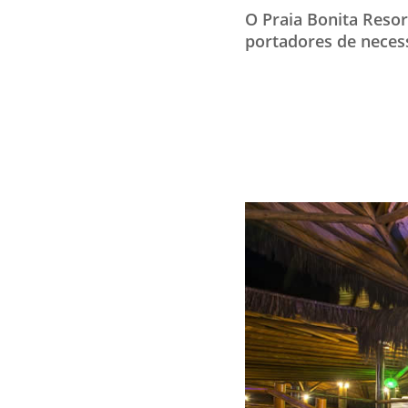
O Praia Bonita Reso
portadores de necess