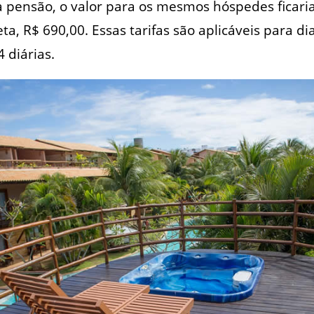
 pensão, o valor para os mesmos hóspedes ficari
a, R$ 690,00. Essas tarifas são aplicáveis para d
4 diárias.