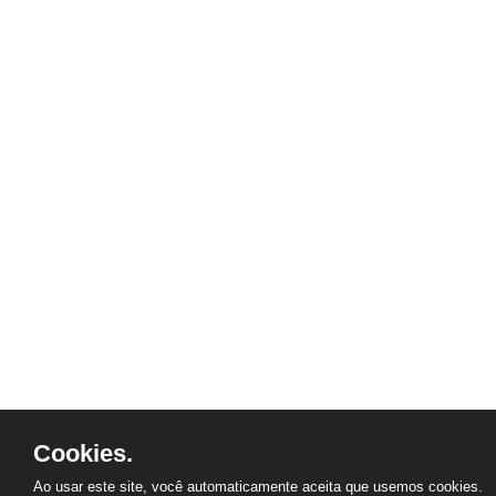
Cookies.
Ao usar este site, você automaticamente aceita que usemos cookies.