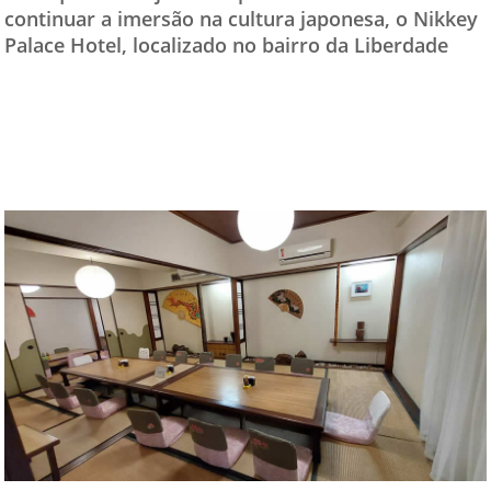
continuar a imersão na cultura japonesa, o Nikkey
TESTADO E APROVADO
Palace Hotel, localizado no bairro da Liberdade
ÚLTIMAS NOTÍCIAS
PARCEIROS
QUEM SOMOS - EQUIPE
CONTATO