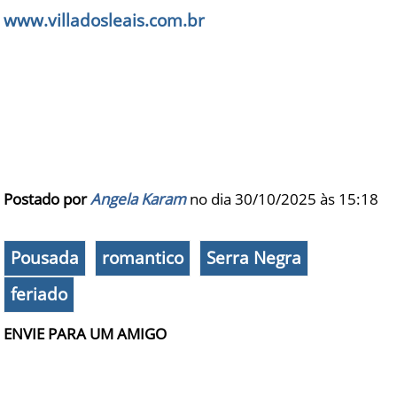
www.villadosleais.com.br
Postado por
Angela Karam
no dia 30/10/2025 às
15:18
Pousada
romantico
Serra Negra
feriado
ENVIE PARA UM AMIGO