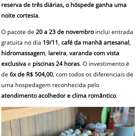
reserva de três diárias, o hóspede ganha uma
noite cortesia
.
O pacote de
20 a 23 de novembro
inclui entrada
gratuita no dia
19/11
,
café da manhã artesanal
,
hidromassagem
,
lareira
,
varanda com vista
exclusiva
e
piscinas 24 horas
. O investimento é
de
6x de R$ 504,00
, com todos os diferenciais de
uma hospedagem reconhecida pelo
atendimento acolhedor e clima romântico
.