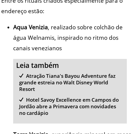
Entre os rituais criados especialmente para o
endereço estão:
Aqua Venizia
, realizado sobre colchão de
água Welnamis, inspirado no ritmo dos
canais venezianos
Leia também
Atração Tiana's Bayou Adventure faz
grande estreia no Walt Disney World
Resort
Hotel Savoy Excellence em Campos do
Jordão abre a Primavera com novidades
no cardápio