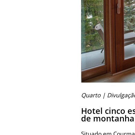
Quarto | Divulgaçã
Hotel cinco 
de montanha 
Situado em Courmaye