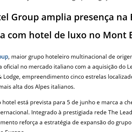
el Group amplia presença na 
lia com hotel de luxo no Mont 
oup
, maior grupo hoteleiro multinacional de orig
 oficial no mercado italiano com a aquisição do L
 Lodge, empreendimento cinco estrelas localiza
ais alta dos Alpes italianos.
do hotel está prevista para 5 de junho e marca a c
ernacional. Integrado à prestigiada rede The Lead
mento reforça a estratégia de expansão do grupo 