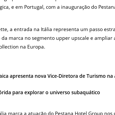
gica, e em Portugal, com a inauguração do Pesta
te, a entrada na Itália representa um passo estr
ão da marca no segmento upper upscale e ampliar 
llection na Europa.
ica apresenta nova Vice-Diretora de Turismo na 
lórida para explorar o universo subaquático
ália marca a atuação do Pestana Hotel Group nos c