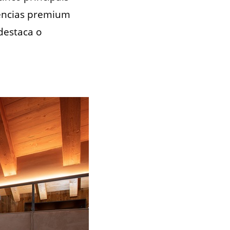
ências premium
destaca o