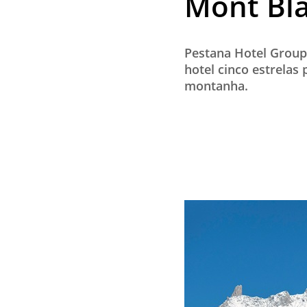
Mont Bl
Pestana Hotel Group
hotel cinco estrela
montanha.