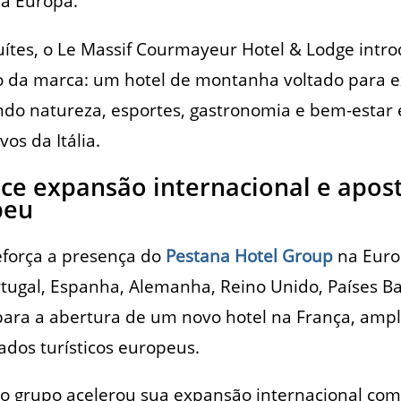
da Europa.
uítes, o Le Massif Courmayeur Hotel & Lodge intr
io da marca: um hotel de montanha voltado para e
o natureza, esportes, gastronomia e bem-estar
vos da Itália.
ce expansão internacional e apos
peu
reforça a presença do
Pestana Hotel Group
na Euro
ugal, Espanha, Alemanha, Reino Unido, Países Bai
ra a abertura de um novo hotel na França, ampl
ados turísticos europeus.
 o grupo acelerou sua expansão internacional co