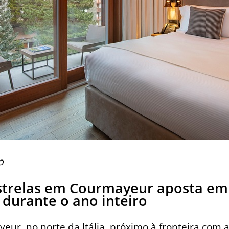
o
estrelas em Courmayeur aposta em
durante o ano inteiro
ur, no norte da Itália, próximo à fronteira com a