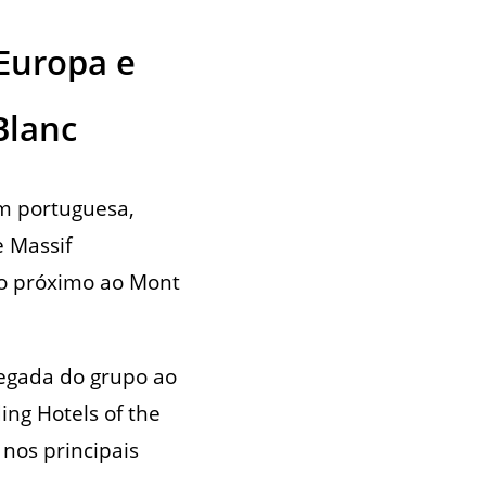
Europa e
Blanc
em portuguesa,
e Massif
do próximo ao Mont
hegada do grupo ao
ing Hotels of the
nos principais