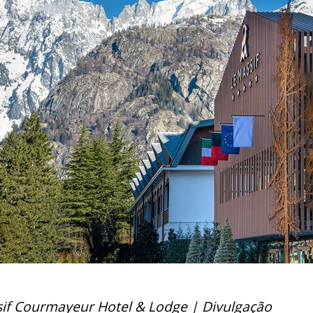
if Courmayeur Hotel & Lodge | Divulgação