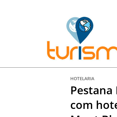
Pesquisar:
HOTELARIA
Pestana 
com hote