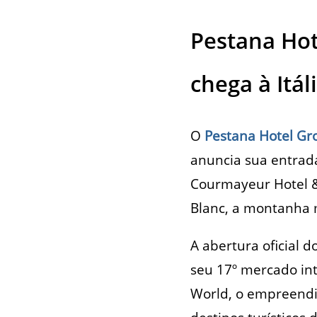
Pestana Hot
chega à Itá
O
Pestana Hotel Gr
anuncia sua entrada
Courmayeur Hotel &
Blanc, a montanha m
A abertura oficial 
seu 17º mercado int
World, o empreendi