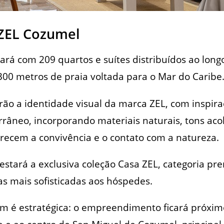
ZEL Cozumel
tará com 209 quartos e suítes distribuídos ao lon
0 metros de praia voltada para o Mar do Caribe
ão a identidade visual da marca ZEL, com inspira
rrâneo, incorporando materiais naturais, tons ac
recem a convivência e o contato com a natureza.
estará a exclusiva coleção Casa ZEL, categoria p
as mais sofisticadas aos hóspedes.
ém é estratégica: o empreendimento ficará próxim