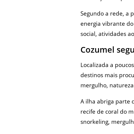
Segundo a rede, a p
energia vibrante do
social, atividades a
Cozumel segu
Localizada a pouco
destinos mais procu
mergulho, natureza 
A ilha abriga parte
recife de coral do 
snorkeling, mergulh