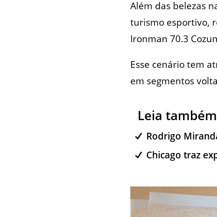
Além das belezas na
turismo esportivo,
Ironman 70.3 Cozu
Esse cenário tem at
em segmentos voltad
Leia também
Rodrigo Miranda
Chicago traz exp