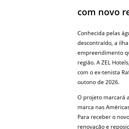
com novo re
Conhecida pelas água
descontraído, a ilh
empreendimento que
região. A ZEL Hotels
com o ex-tenista Ra
outono de 2026.
O projeto marcará 
marca nas Américas
Para receber o novo
renovação e reposi