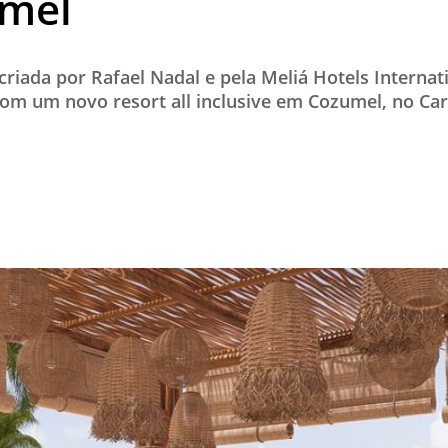
mel
TESTADO E APROVADO
ÚLTIMAS NOTÍCIAS
criada por Rafael Nadal e pela Meliá Hotels Internat
PARCEIROS
om um novo resort all inclusive em Cozumel, no Ca
QUEM SOMOS - EQUIPE
CONTATO