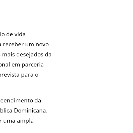
lo de vida
ra receber um novo
s mais desejados da
ional em parceria
revista para o
preendimento da
blica Dominicana.
por uma ampla