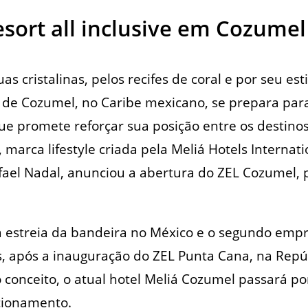
sort all inclusive em Cozumel
s cristalinas, pelos recifes de coral e por seu esti
a de Cozumel, no Caribe mexicano, se prepara pa
 promete reforçar sua posição entre os destino
, marca lifestyle criada pela Meliá Hotels Internat
fael Nadal, anunciou a abertura do ZEL Cozumel, p
a estreia da bandeira no México e o segundo em
, após a inauguração do ZEL Punta Cana, na Repú
 conceito, o atual hotel Meliá Cozumel passará 
cionamento.