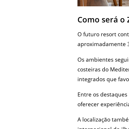
Como será o 
O futuro resort con
aproximadamente 30
Os ambientes seguir
costeiras do Medite
integrados que favo
Entre os destaques 
oferecer experiênci
A localização tamb