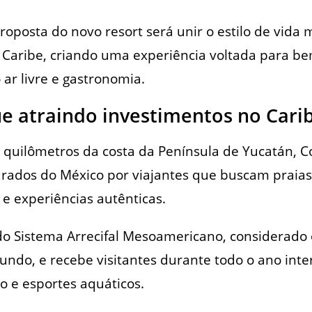
roposta do novo resort será unir o estilo de vida
 Caribe, criando uma experiência voltada para b
o ar livre e gastronomia.
e atraindo investimentos no Cari
s quilômetros da costa da Península de Yucatán, 
rados do México por viajantes que buscam praias
e experiências autênticas.
 do Sistema Arrecifal Mesoamericano, considerado
mundo, e recebe visitantes durante todo o ano int
o e esportes aquáticos.