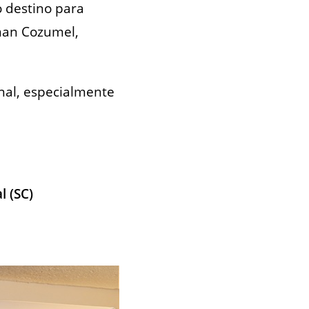
o destino para
man Cozumel,
nal, especialmente
l (SC)