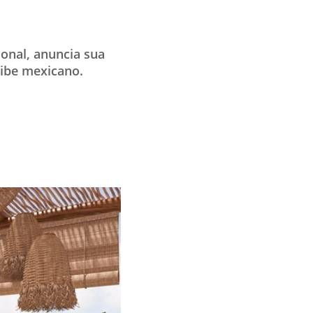
ional, anuncia sua
ribe mexicano.