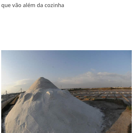
que vão além da cozinha
TESTADO E APROVADO
ÚLTIMAS NOTÍCIAS
PARCEIROS
QUEM SOMOS - EQUIPE
CONTATO