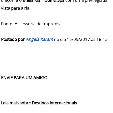
únicos, e o
Meliã Ria Hotel & Spa
com uma privilegiada
vista para a ria.
Fonte: Assessoria de Imprensa
Postado por
Angela Karam
no dia 15/09/2017 às
18:13
ENVIE PARA UM AMIGO
Leia mais sobre Destinos Internacionais