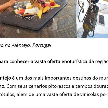
o no Alentejo, Portugal
para conhecer a vasta oferta enoturística da regi
ntejo
é um dos mais importantes destinos do mu
mo
. Com seus cenários pitorescos e campos dourad
ótulos, além de uma vasta oferta de vinícolas por