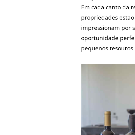
Em cada canto da re
propriedades estão 
impressionam por se
oportunidade perfe
pequenos tesouros a