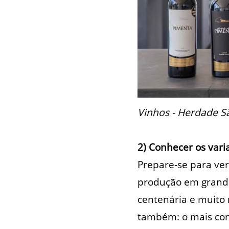
Vinhos - Herdade Sã
2) Conhecer os vari
Prepare-se para ver
produção em grande
centenária e muito 
também: o mais com