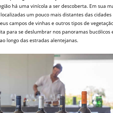
gião há uma vinícola a ser descoberta. Em sua ma
localizadas um pouco mais distantes das cidades 
us campos de vinhas e outros tipos de vegetação. 
ita para se deslumbrar nos panoramas bucólicos 
o longo das estradas alentejanas.