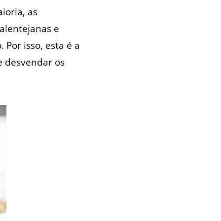
ioria, as
alentejanas e
Por isso, esta é a
e desvendar os