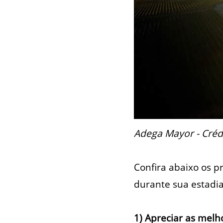
Adega Mayor - Crédi
Confira abaixo os pr
durante sua estadia
1) Apreciar as melh