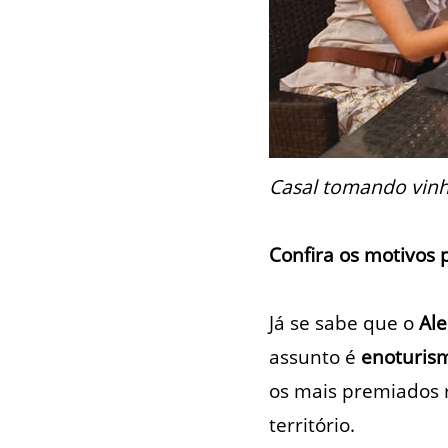
Casal tomando vinh
Confira os motivos 
Já se sabe que o
Ale
assunto é
enoturis
os mais premiados r
território.