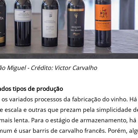
o Miguel - Crédito: Victor Carvalho
ados tipos de produção
 os variados processos da fabricação do vinho. Há
 escala e outras que prezam pela simplicidade d
mais lenta. Para o estágio de armazenamento, há
um é usar barris de carvalho francês. Porém, al