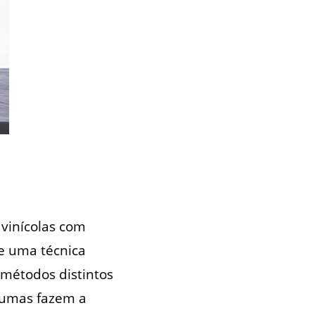
 vinícolas com
e uma técnica
 métodos distintos
gumas fazem a