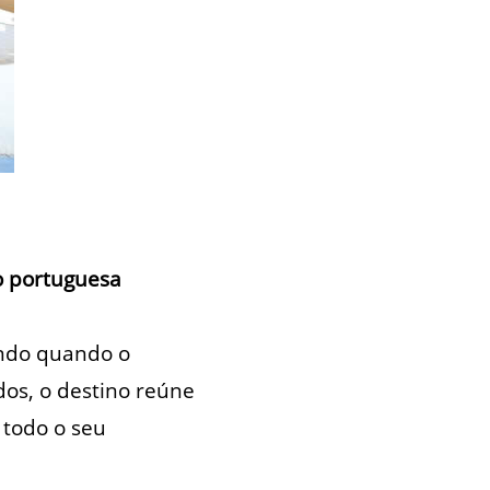
ão portuguesa
ndo quando o
os, o destino reúne
 todo o seu