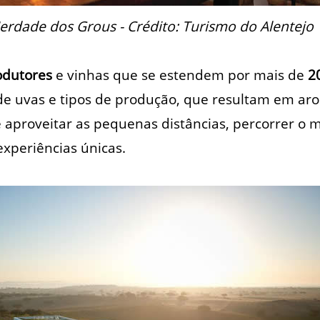
erdade dos Grous - Crédito: Turismo do Alentejo
odutores
e vinhas que se estendem por mais de
2
de uvas e tipos de produção, que resultam em ar
 é aproveitar as pequenas distâncias, percorrer o
experiências únicas.