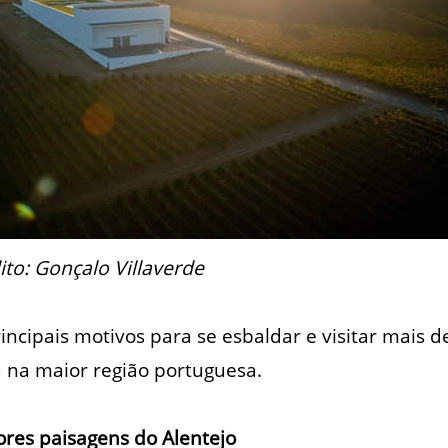
to: Gonçalo Villaverde
incipais motivos para se esbaldar e visitar mais d
 na maior região portuguesa.
ores paisagens do Alentejo