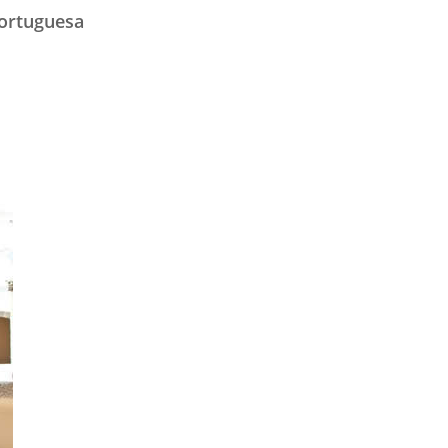
portuguesa