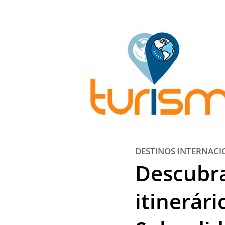
Pesquisar:
DESTINOS INTERNACI
Descubra
itinerár