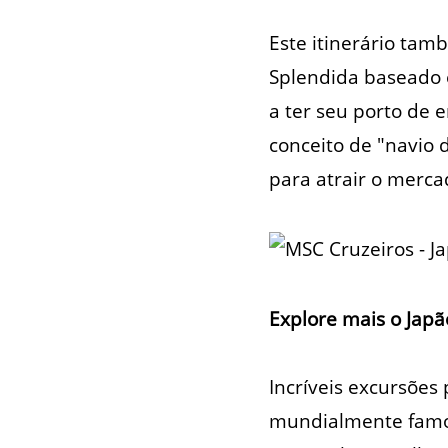
Este itinerário ta
Splendida baseado 
a ter seu porto de 
conceito de "navio
para atrair o merca
Explore mais o Japã
Incríveis excursões
mundialmente famos