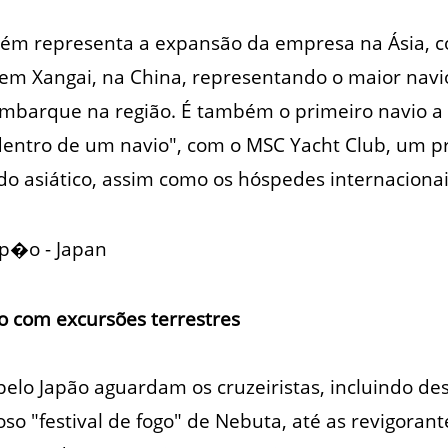
mbém representa a expansão da empresa na Ásia, 
em Xangai, na China, representando o maior navi
embarque na região. É também o primeiro navio a 
 dentro de um navio", com o MSC Yacht Club, um 
do asiático, assim como os hóspedes internacionai
o com excursões terrestres
 pelo Japão aguardam os cruzeiristas, incluindo de
o "festival de fogo" de Nebuta, até as revigora