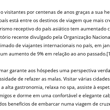
o visitantes por centenas de anos graças a sua he
 país está entre os destinos de viagem que mais 
urismo receptivo do país asiático tem aumentado
tório recente divulgado pela Organização Naciona
imado de viajantes internacionais no país, em jan
s, um aumento de 9% em relação ao ano passado.[1
lo mar garante aos hóspedes uma perspectiva ver
sidade de refazer as malas. Visitar várias cidades
a alta gastronomia, relaxa no spa, assiste à espet
igos e dorme em uma confortável e elegante cabi
os benefícios de embarcar numa viagem de cruze