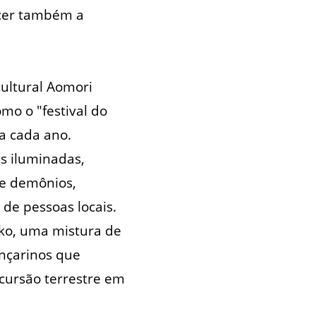
ecer também a
ultural Aomori
o o "festival do
a cada ano.
s iluminadas,
de demônios,
 de pessoas locais.
ko, uma mistura de
ançarinos que
cursão terrestre em