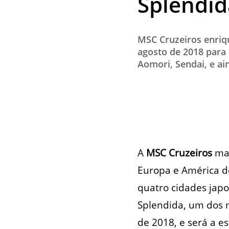
Splendid
MSC Cruzeiros enriqu
agosto de 2018 para
Aomori, Sendai, e ai
A
MSC Cruzeiros
mai
Europa e América do
quatro cidades jap
Splendida, um dos m
de 2018, e será a e