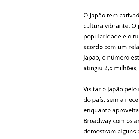
O Japão tem cativad
cultura vibrante. O
popularidade e o t
acordo com um rela
Japão, o número est
atingiu 2,5 milhõe
Visitar o Japão pe
do país, sem a neces
enquanto aproveita 
Broadway com os am
demostram alguns d