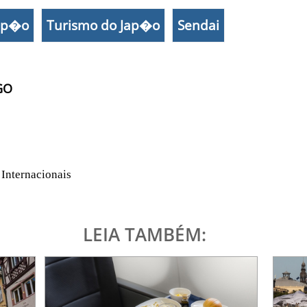
ap�o
Turismo do Jap�o
Sendai
GO
 Internacionais
LEIA TAMBÉM: