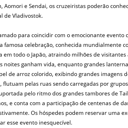
 Aomori e Sendai, os cruzeiristas poderão conh
l de Vladivostok.
ramado para coincidir com o emocionante evento c
ta famosa celebração, conhecida mundialmente com
em todo o Japão, atraindo milhões de visitantes 
as noites ganham vida, enquanto grandes lanterna
el de arroz colorido, exibindo grandes imagens 
s, flutuam pelas ruas sendo carregadas por grupos
portada pelo ritmo dos grandes tambores de Tai
inos, e conta com a participação de centenas de d
estivamente. Os hóspedes podem reservar uma ex
ar esse evento inesquecível.