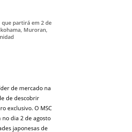
 que partirá em 2 de
Yokohama, Muroran,
unidad
íder de mercado na
de de descobrir
ro exclusivo. O MSC
 no dia 2 de agosto
dades japonesas de