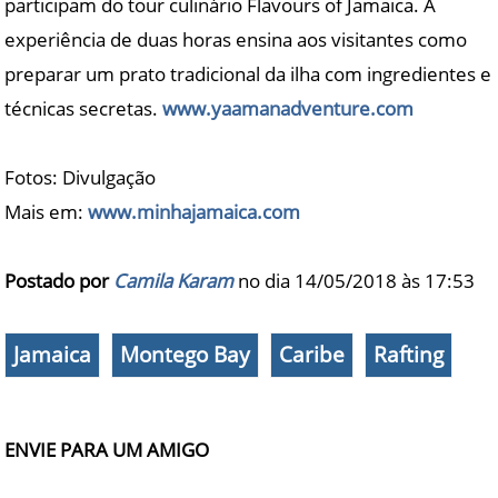
participam do tour culinário Flavours of Jamaica. A
experiência de duas horas ensina aos visitantes como
preparar um prato tradicional da ilha com ingredientes e
técnicas secretas.
www.yaamanadventure.com
Fotos: Divulgação
Mais em:
www.minhajamaica.com
Postado por
Camila Karam
no dia 14/05/2018 às
17:53
Jamaica
Montego Bay
Caribe
Rafting
ENVIE PARA UM AMIGO