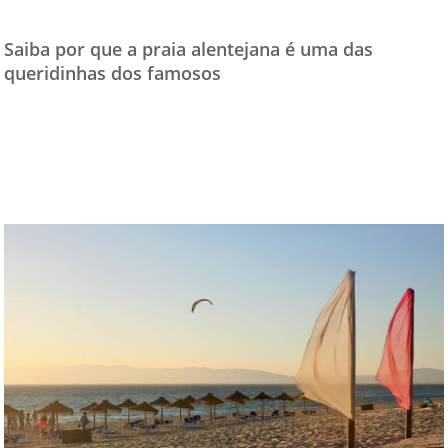
TESTADO E APROVADO
Saiba por que a praia alentejana é uma das
ÚLTIMAS NOTÍCIAS
queridinhas dos famosos
PARCEIROS
QUEM SOMOS - EQUIPE
CONTATO