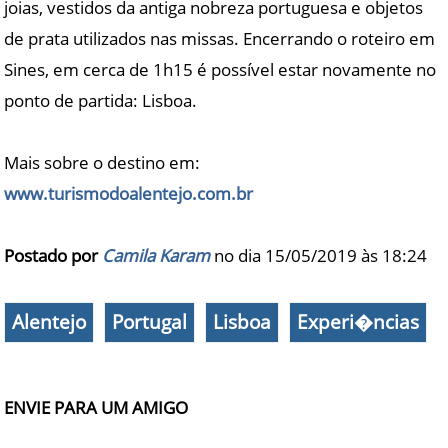
joias, vestidos da antiga nobreza portuguesa e objetos
de prata utilizados nas missas. Encerrando o roteiro em
Sines, em cerca de 1h15 é possível estar novamente no
ponto de partida: Lisboa.
Mais sobre o destino em:
www.turismodoalentejo.com.br
Postado por
Camila Karam
no dia 15/05/2019 às
18:24
Alentejo
Portugal
Lisboa
Experi�ncias
ENVIE PARA UM AMIGO