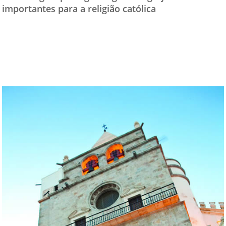
importantes para a religião católica
TESTADO E APROVADO
ÚLTIMAS NOTÍCIAS
PARCEIROS
QUEM SOMOS - EQUIPE
CONTATO