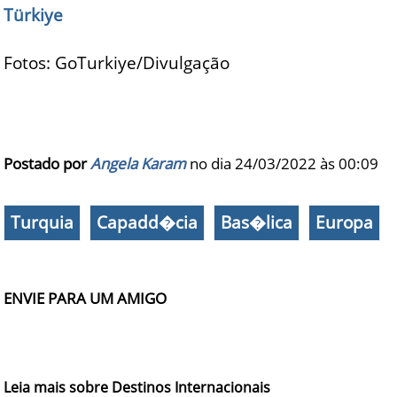
Türkiye
Fotos: GoTurkiye/Divulgação
Postado por
Angela Karam
no dia 24/03/2022 às
00:09
Turquia
Capadd�cia
Bas�lica
Europa
ENVIE PARA UM AMIGO
Leia mais sobre Destinos Internacionais