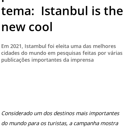
tema: Istanbul is the
TESTADO E APROVADO
ÚLTIMAS NOTÍCIAS
new cool
PARCEIROS
QUEM SOMOS - EQUIPE
Em 2021, Istambul foi eleita uma das melhores
CONTATO
cidades do mundo em pesquisas feitas por várias
publicações importantes da imprensa
Considerado um dos destinos mais importantes
do mundo para os turistas, a campanha mostra