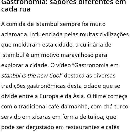
Gastronomia: sabores diferentes em
cada rua
A comida de Istambul sempre foi muito
aclamada. Influenciada pelas muitas civilizações
que moldaram esta cidade, a culinária de
Istambul é um motivo maravilhoso para
explorar a cidade. O vídeo “Gastronomia em
stanbul is the new Cool
” destaca as diversas
tradições gastronômicas desta cidade que se
divide entre a Europa e da Ásia. O filme começa
com o tradicional café da manhã, com chá turco
servido em xícaras em forma de tulipa, que
pode ser degustado em restaurantes e cafés