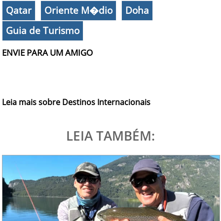
Qatar
Oriente M�dio
Doha
Guia de Turismo
ENVIE PARA UM AMIGO
Leia mais sobre Destinos Internacionais
LEIA TAMBÉM: