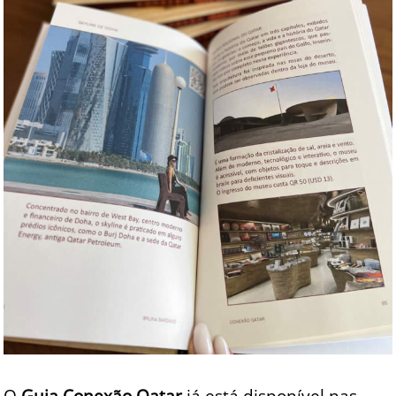
O
Guia Conexão Qatar
já está disponível nas