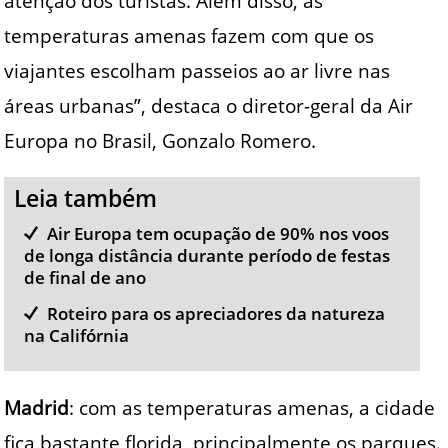
atenção dos turistas. Além disso, as
temperaturas amenas fazem com que os
viajantes escolham passeios ao ar livre nas
áreas urbanas”, destaca o diretor-geral da Air
Europa no Brasil, Gonzalo Romero.
Leia também
Air Europa tem ocupação de 90% nos voos
de longa distância durante período de festas
de final de ano
Roteiro para os apreciadores da natureza
na Califórnia
Madrid
: com as temperaturas amenas, a cidade
fica bastante florida, principalmente os parques.