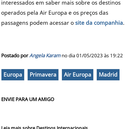
interessados em saber mais sobre os destinos
operados pela Air Europa e os preços das
passagens podem acessar o
site da companhia
.
Postado por
Angela Karam
no dia 01/05/2023 às
19:22
Europa
Primavera
Air Europa
Madrid
ENVIE PARA UM AMIGO
Leia mais sobre Destinos Internacionais