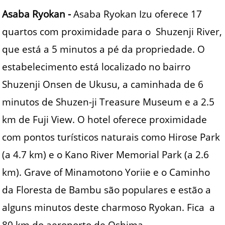
Asaba Ryokan -
Asaba Ryokan Izu oferece 17
quartos com proximidade para o Shuzenji River,
que está a 5 minutos a pé da propriedade. O
estabelecimento está localizado no bairro
Shuzenji Onsen de Ukusu, a caminhada de 6
minutos de Shuzen-ji Treasure Museum e a 2.5
km de Fuji View. O hotel oferece proximidade
com pontos turísticos naturais como Hirose Park
(a 4.7 km) e o Kano River Memorial Park (a 2.6
km). Grave of Minamotono Yoriie e o Caminho
da Floresta de Bambu são populares e estão a
alguns minutos deste charmoso Ryokan. Fica a
80 km do aeroporto de Oshima.