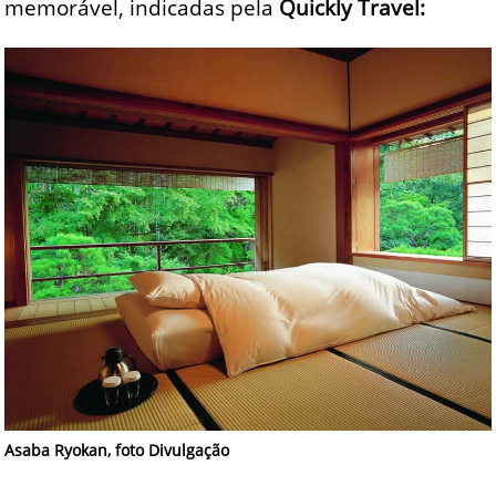
memorável, indicadas pela
Quickly Travel:
Asaba Ryokan, foto Divulgação