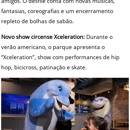
amigos. O desfile conta com novas músicas,
fantasias, coreografias e um encerramento
repleto de bolhas de sabão.
Novo show circense Xceleration:
Durante o
verão americano, o parque apresenta o
“Xceleration”, show com performances de hip
hop, bicicross, patinação e skate.