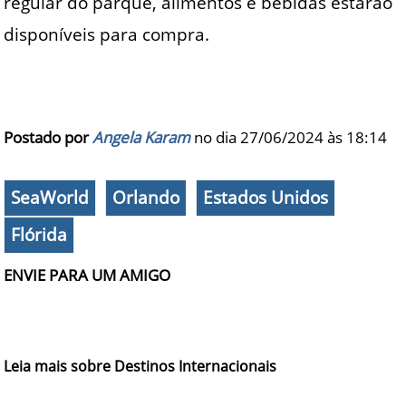
regular do parque, alimentos e bebidas estarão
disponíveis para compra.
Postado por
Angela Karam
no dia 27/06/2024 às
18:14
SeaWorld
Orlando
Estados Unidos
Flórida
ENVIE PARA UM AMIGO
Leia mais sobre Destinos Internacionais