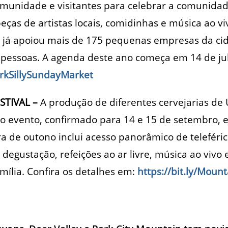
omunidade e visitantes para celebrar a comunida
peças de artistas locais, comidinhas e música ao v
o já apoiou mais de 175 pequenas empresas da cid
 pessoas. A agenda deste ano começa em 14 de jul
ParkSillySundayMarket
STIVAL –
A produção de diferentes cervejarias de
do evento, confirmado para 14 e 15 de setembro, 
a de outono inclui acesso panorâmico de teleférico
a degustação, refeições ao ar livre, música ao viv
amília. Confira os detalhes em:
https://bit.ly/Moun