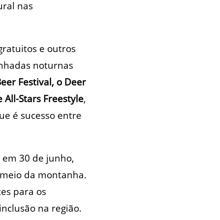
ural nas
ratuitos e outros
inhadas noturnas
er Festival, o Deer
 All-Stars Freestyle
,
ue é sucesso entre
em 30 de junho,
o meio da montanha.
tes para os
inclusão na região.