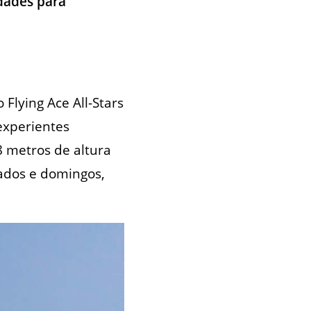
idades para
Flying Ace All-Stars
experientes
8 metros de altura
ados e domingos,