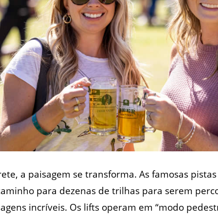
te, a paisagem se transforma. As famosas pistas
minho para dezenas de trilhas para serem perco
sagens incríveis. Os lifts operam em “modo pede