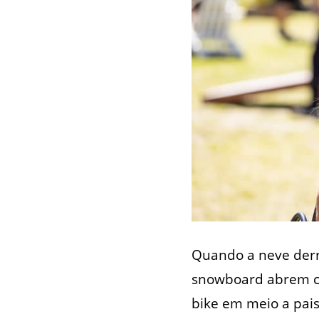
Quando a neve derre
snowboard abrem ca
bike em meio a pai