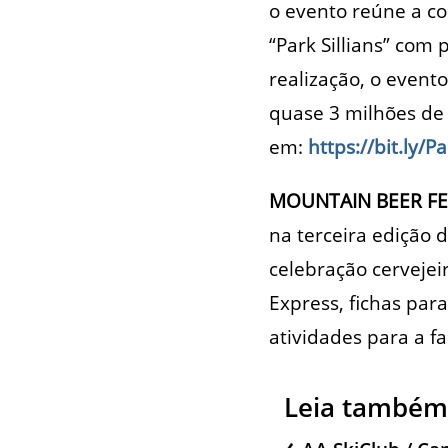
o evento reúne a c
“Park Sillians” com 
realização, o event
quase 3 milhões de
em:
https://bit.ly/
MOUNTAIN BEER FE
na terceira edição 
celebração cervejeir
Express, fichas par
atividades para a f
Leia também