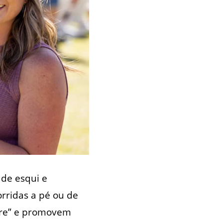
 de esqui e
rridas a pé ou de
stre” e promovem