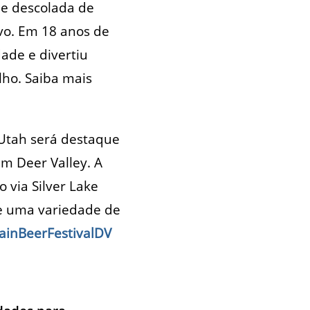
de descolada de
ivo. Em 18 anos de
ade e divertiu
ho. Saiba mais
 Utah será destaque
em Deer Valley. A
 via Silver Lake
o e uma variedade de
tainBeerFestivalDV