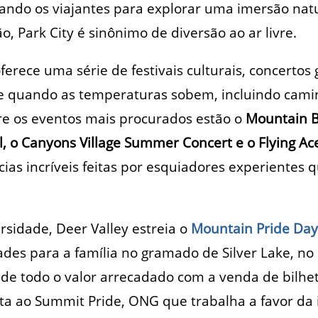
vando os viajantes para explorar uma imersão nat
, Park City é sinônimo de diversão ao ar livre.
rece uma série de festivais culturais, concertos g
vre quando as temperaturas sobem, incluindo cam
tre os eventos mais procurados estão o
Mountain Be
l, o Canyons Village Summer Concert e o Flying Ace
as incríveis feitas por esquiadores experientes q
rsidade, Deer Valley estreia o
Mountain Pride Day
ades para a família no gramado de Silver Lake, n
de todo o valor arrecadado com a venda de bilhe
ata ao Summit Pride, ONG que trabalha a favor da 