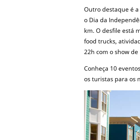
Outro destaque é 
o Dia da Independê
km. O desfile está 
food trucks, ativida
22h com o show de 
Conheça 10 eventos
os turistas para os