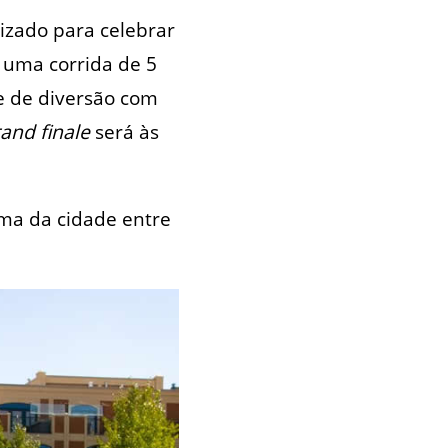
nizado para celebrar
 uma corrida de 5
de de diversão com
and finale
será às
ma da cidade entre