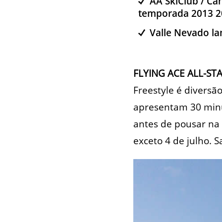
AA SkiClub / Ca
temporada 2013 2
Valle Nevado l
FLYING ACE ALL-ST
Freestyle é diversã
apresentam 30 minut
antes de pousar na
exceto 4 de julho. 