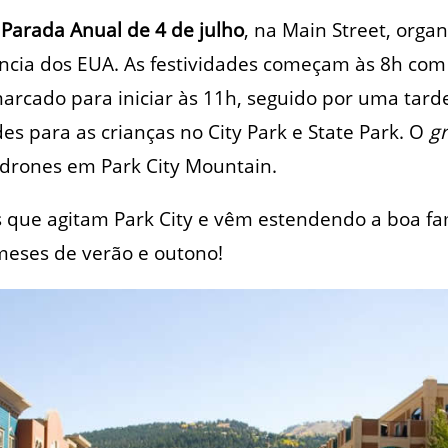
a
Parada Anual de 4 de julho
, na Main Street, orga
ncia dos EUA. As festividades começam às 8h com
marcado para iniciar às 11h, seguido por uma tar
des para as crianças no City Park e State Park. O
gr
drones em Park City Mountain.
 que agitam Park City e vêm estendendo a boa fa
 meses de verão e outono!