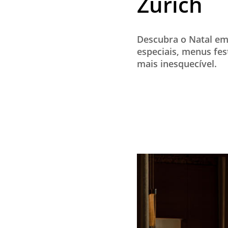
Zurich
Descubra o Natal em
especiais, menus fe
mais inesquecível.