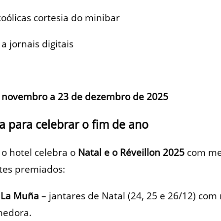
oólicas cortesia do minibar
a jornais digitais
e novembro a 23 de dezembro de 2025
 para celebrar o fim de ano
o hotel celebra o
Natal e o Réveillon 2025
com men
tes premiados:
e
La Muña
– jantares de Natal (24, 25 e 26/12) com
hedora.