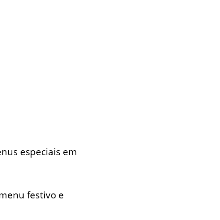
us especiais em
 menu festivo e