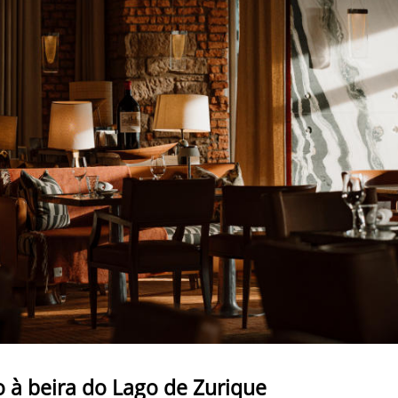
 à beira do Lago de Zurique