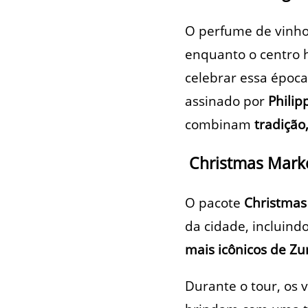
O perfume de vinho
enquanto o centro h
celebrar essa époc
assinado por
Philip
combinam
tradição
Christmas Marke
O pacote
Christmas
da cidade, incluind
mais icônicos de Zu
Durante o tour, os 