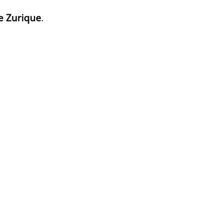
e Zurique
.