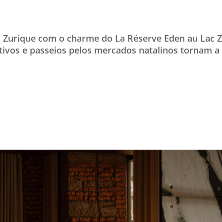
TESTADO E APROVADO
ÚLTIMAS NOTÍCIAS
 Zurique com o charme do La Réserve Eden au Lac Z
PARCEIROS
stivos e passeios pelos mercados natalinos tornam 
QUEM SOMOS - EQUIPE
CONTATO