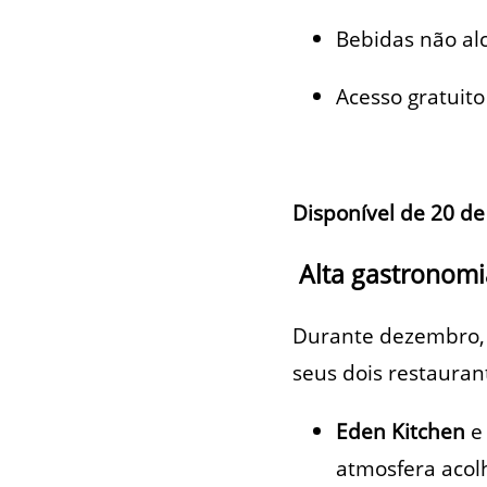
Bebidas não alc
Acesso gratuito 
Disponível de 20 d
Alta gastronomia
Durante dezembro, 
seus dois restauran
Eden Kitchen
atmosfera acol