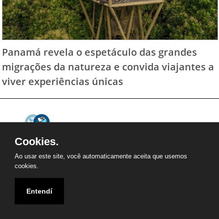
Panamá revela o espetáculo das grandes
migrações da natureza e convida viajantes a
viver experiências únicas
Cookies.
Ao usar este site, você automaticamente aceita que usemos
cookies.
2013-2026 - TURISMO SA, por Angela Karam e
Camila Karam
Entendí
Todos os direitos reservados