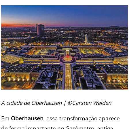
A cidade de Oberhausen | ©Carsten Walden
Em
Oberhausen
, essa transformação aparece
de forma impactante no Gasômetro, antiga