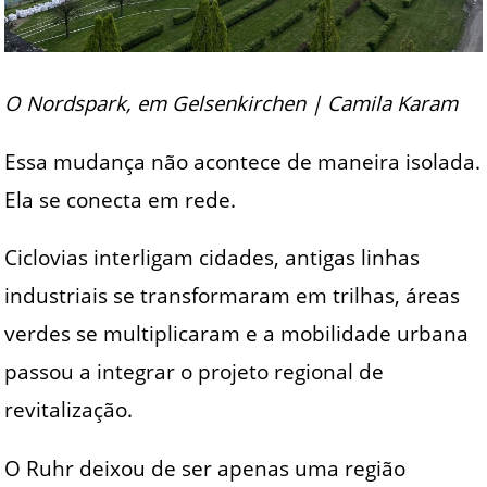
O Nordspark, em Gelsenkirchen | Camila Karam
Essa mudança não acontece de maneira isolada.
Ela se conecta em rede.
Ciclovias interligam cidades, antigas linhas
industriais se transformaram em trilhas, áreas
verdes se multiplicaram e a mobilidade urbana
passou a integrar o projeto regional de
revitalização.
O Ruhr deixou de ser apenas uma região