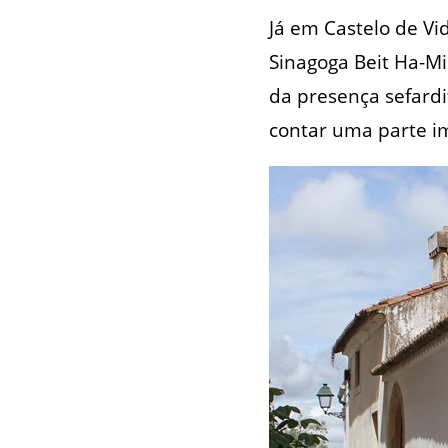
Já em Castelo de Vid
Sinagoga Beit Ha-M
da presença sefardi
contar uma parte im