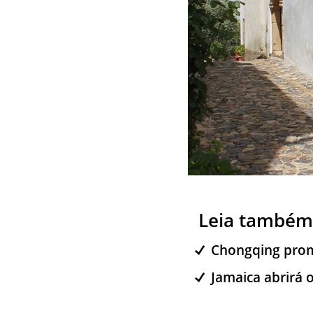
Leia também
Chongqing prom
Jamaica abrirá