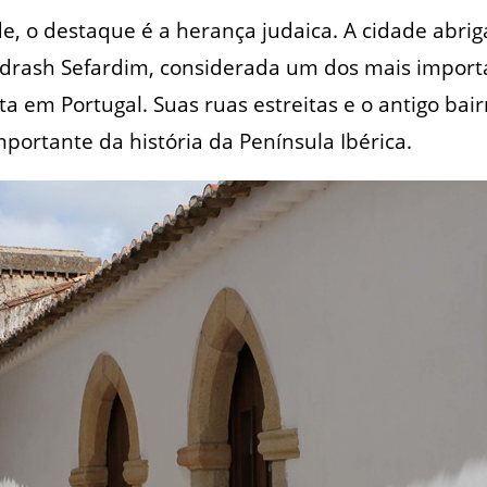
e, o destaque é a herança judaica. A cidade abriga
idrash Sefardim, considerada um dos mais impor
ta em Portugal. Suas ruas estreitas e o antigo bai
portante da história da Península Ibérica.