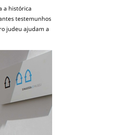
 a histórica
tantes testemunhos
rro judeu ajudam a