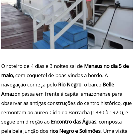
O roteiro de 4 dias e 3 noites sai de
Manaus no dia 5 de
maio,
com coquetel de boas-vindas a bordo. A
navegação começa pelo
Rio Negro
: o barco
Belle
Amazon
passa em frente à capital amazonense para
observar as antigas construções do centro histórico, que
remontam ao aureo Ciclo da Borracha (1880 à 1920), e
segue em direção ao
Encontro das Águas
, composta
pela bela junção dos
rios Negro e Solimões
. Uma visita