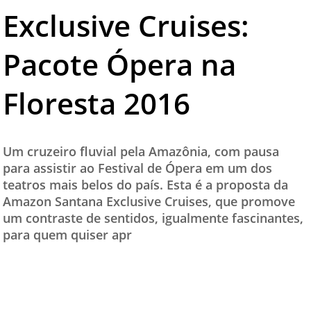
Exclusive Cruises:
TESTADO E APROVADO
ÚLTIMAS NOTÍCIAS
Pacote Ópera na
PARCEIROS
Floresta 2016
QUEM SOMOS - EQUIPE
CONTATO
Um cruzeiro fluvial pela Amazônia, com pausa
para assistir ao Festival de Ópera em um dos
teatros mais belos do país. Esta é a proposta da
Amazon Santana Exclusive Cruises, que promove
um contraste de sentidos, igualmente fascinantes,
para quem quiser apr