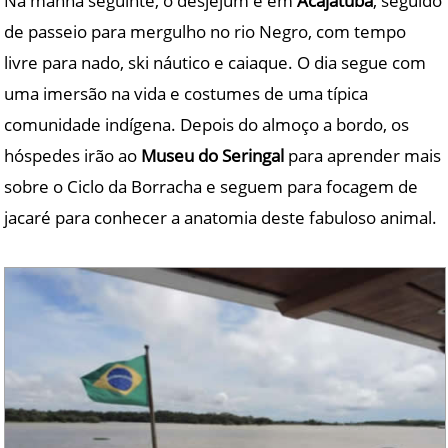
Na manhã seguinte, o desjejum é em
Acajatuba
, seguido
de passeio para mergulho no rio Negro, com tempo
livre para nado, ski náutico e caiaque. O dia segue com
uma imersão na vida e costumes de uma típica
comunidade indígena. Depois do almoço a bordo, os
hóspedes irão ao
Museu do Seringal
para aprender mais
sobre o Ciclo da Borracha e seguem para focagem de
jacaré para conhecer a anatomia deste fabuloso animal.