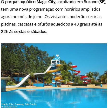
O
parque aquático Magic City
, localizado em
Suzano (SP)
,
tem uma nova programação com horários ampliados
agora no mês de julho. Os visitantes poderão curtir as
piscinas, cascatas e ofurôs aquecidos a 40 graus até às
22h às sextas e sábados
.