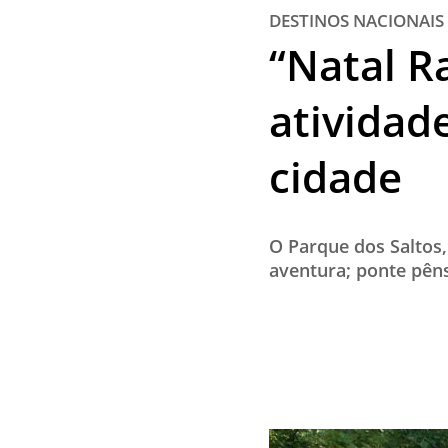
DESTINOS NACIONAIS
“Natal R
atividad
cidade
O Parque dos Saltos
aventura; ponte pêns