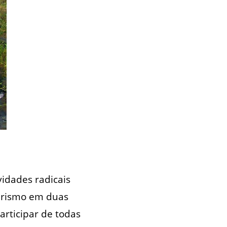
vidades radicais
urismo em duas
articipar de todas