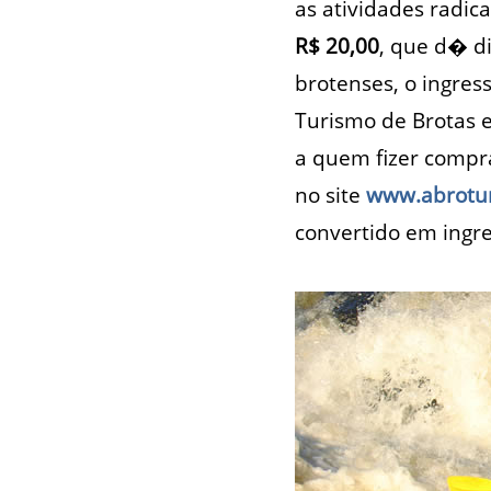
as atividades radic
R$ 20,00
, que d� di
brotenses, o ingre
Turismo de Brotas 
a quem fizer compr
no site
www.abrotur
convertido em ingre