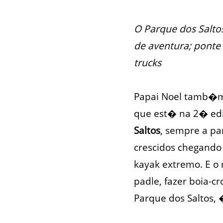
O Parque dos Salto
de aventura; ponte
trucks
Papai Noel tamb�m 
que est� na 2� ed
Saltos
, sempre a pa
crescidos chegando
kayak extremo. E o 
padle, fazer boia-c
Parque dos Saltos, 