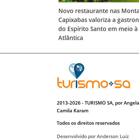
Novo restaurante nas Mont
Capixabas valoriza a gastro
do Espírito Santo em meio 
Atlântica
2013-2026 - TURISMO SA, por Angel
Camila Karam
Todos os direitos reservados
Desenvolvido por Anderson Luiz