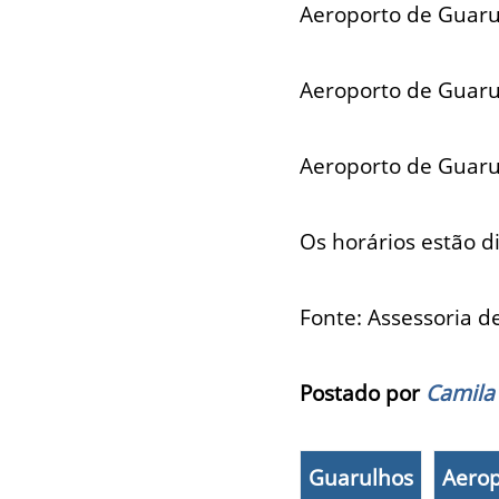
Aeroporto de Guarul
Aeroporto de Guarul
Aeroporto de Guarul
Os horários estão d
Fonte: Assessoria 
Postado por
Camila
Guarulhos
Aerop