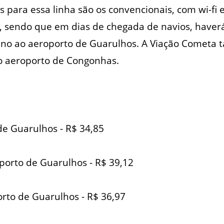
s para essa linha são os convencionais, com wi-fi 
s, sendo que em dias de chegada de navios, haverá
ino ao aeroporto de Guarulhos. A Viação Cometa
o aeroporto de Congonhas.
de Guarulhos - R$ 34,85
porto de Guarulhos - R$ 39,12
orto de Guarulhos - R$ 36,97