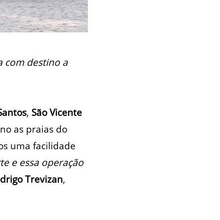
 com destino a
Santos
,
São Vicente
ino as praias do
os uma facilidade
te e essa operação
drigo Trevizan
,