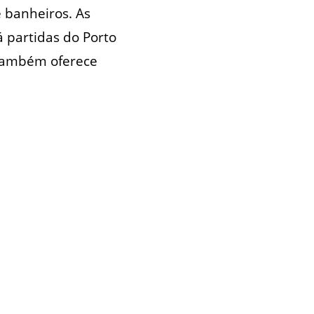
e banheiros. As
 partidas do Porto
 também oferece