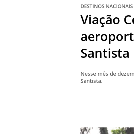
DESTINOS NACIONAIS
Viação C
aeroport
Santista
Nesse mês de dezemb
Santista.