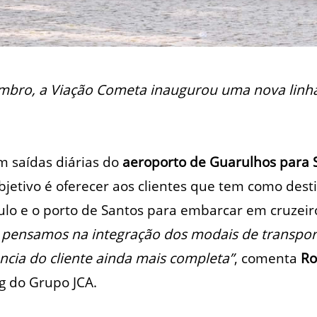
bro, a Viação Cometa inaugurou uma nova linha
m saídas diárias do
aeroporto de Guarulhos para 
objetivo é oferecer aos clientes que tem como dest
Paulo e o porto de Santos para embarcar em cruzeir
pensamos na integração dos modais de transpor
ência do cliente ainda mais completa”
, comenta
Ro
g do Grupo JCA.