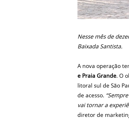
Nesse mês de dezem
Baixada Santista.
A nova operação te
e Praia Grande
. O 
litoral sul de São 
de acesso.
“Sempre 
vai tornar a experi
diretor de marketin