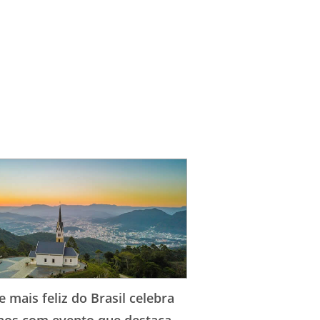
e mais feliz do Brasil celebra