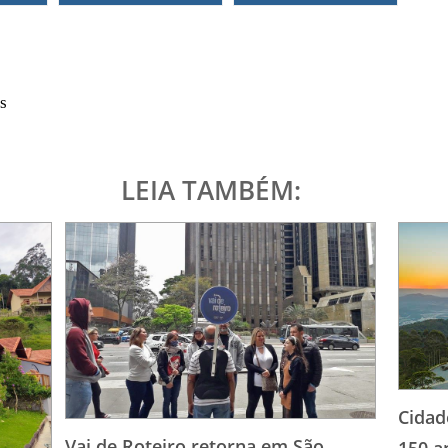
s
LEIA TAMBÉM:
Cidad
Vai de Roteiro retorna em São