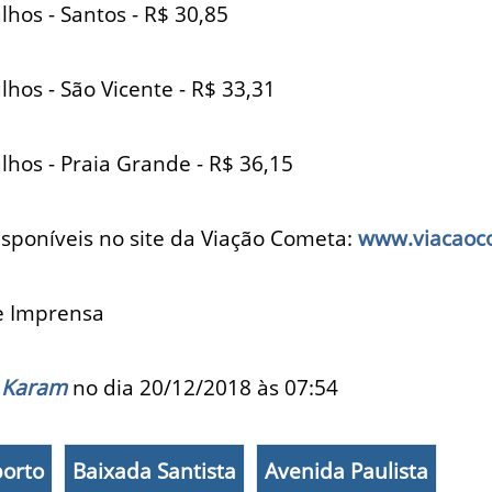
hos - Santos - R$ 30,85
hos - São Vicente - R$ 33,31
hos - Praia Grande - R$ 36,15
isponíveis no site da Viação Cometa:
www.viacaoc
de Imprensa
 Karam
no dia 20/12/2018 às
07:54
orto
Baixada Santista
Avenida Paulista