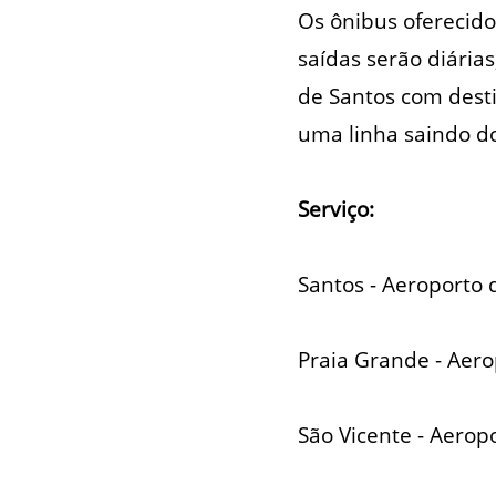
Os ônibus oferecido
saídas serão diária
de Santos com dest
uma linha saindo d
Serviço:
Santos - Aeroporto 
Praia Grande - Aero
São Vicente - Aerop