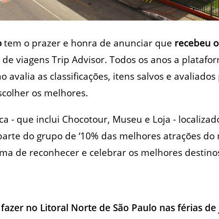
o
tem o prazer e honra de anunciar que
recebeu o
te de viagens Trip Advisor. Todos os anos a platafo
 avalia as classificações, itens salvos e avaliados
colher os melhores.
 - que inclui Chocotour, Museu e Loja - localiza
z parte do grupo de ‘10% das melhores atrações do
ma de reconhecer e celebrar os melhores destino
fazer no Litoral Norte de São Paulo nas férias de 