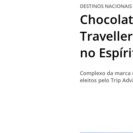
DESTINOS NACIONAIS
Chocolat
Travelle
no Espír
Complexo da marca n
eleitos pelo Trip A