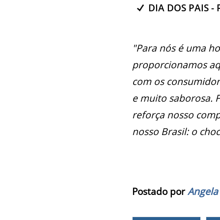
DIA DOS PAIS - 
"Para nós é uma ho
proporcionamos aqu
com os consumidore
e muito saborosa. F
reforça nosso com
nosso Brasil: o cho
Postado por
Angela