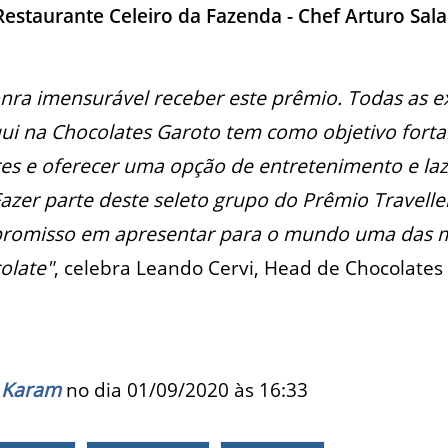
Restaurante Celeiro da Fazenda - Chef Arturo Sal
nra imensurável receber este prêmio. Todas as e
i na Chocolates Garoto tem como objetivo fortal
s e oferecer uma opção de entretenimento e laze
azer parte deste seleto grupo do Prêmio Travelle
promisso em apresentar para o mundo uma das m
colate"
, celebra Leando Cervi, Head de Chocolates 
 Karam
no dia 01/09/2020 às
16:33