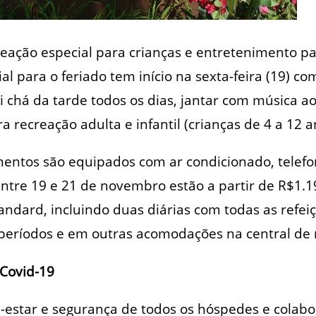
reação especial para crianças e entretenimento pa
l para o feriado tem início na sexta-feira (19) c
ui chá da tarde todos os dias, jantar com música a
a recreação adulta e infantil (crianças de 4 a 12 a
entos são equipados com ar condicionado, telefon
tre 19 e 21 de novembro estão a partir de R$1.19
dard, incluindo duas diárias com todas as refeiç
períodos e em outras acomodações na central de 
 Covid-19
-estar e segurança de todos os hóspedes e colab