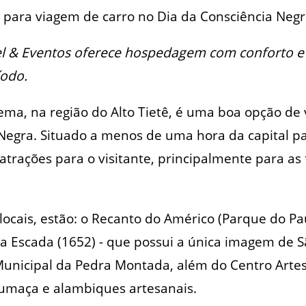
para viagem de carro no Dia da Consciência Neg
l & Eventos oferece hospedagem com conforto e l
íodo.
ma, na região do Alto Tietê, é uma boa opção de 
Negra. Situado a menos de uma hora da capital pau
atrações para o visitante, principalmente para as
ocais, estão: o Recanto do Américo (Parque do Pau 
a Escada (1652) - que possui a única imagem de 
 Municipal da Pedra Montada, além do Centro Artes
Fumaça e alambiques artesanais.