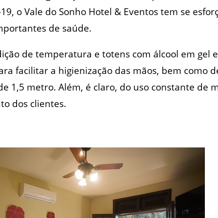
19, o Vale do Sonho Hotel & Eventos tem se esfor
mportantes de saúde.
ição de temperatura e totens com álcool em gel 
a facilitar a higienização das mãos, bem como d
de 1,5 metro. Além, é claro, do uso constante de 
o dos clientes.