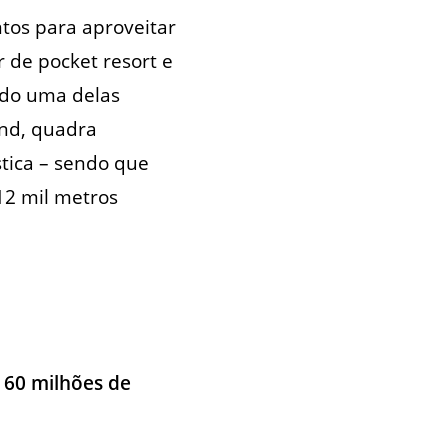
ntos para aproveitar
 de pocket resort e
ndo uma delas
und, quadra
stica – sendo que
12 mil metros
 60 milhões de