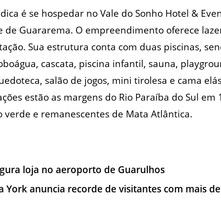
a dica é se hospedar no Vale do Sonho Hotel & Eve
de de Guararema. O empreendimento oferece lazer
ação. Sua estrutura conta com duas piscinas, se
oboágua, cascata, piscina infantil, sauna, playgro
uedoteca, salão de jogos, mini tirolesa e cama elá
ções estão as margens do Rio Paraíba do Sul em 
 verde e remanescentes de Mata Atlântica.
ugura loja no aeroporto de Guarulhos
a York anuncia recorde de visitantes com mais de