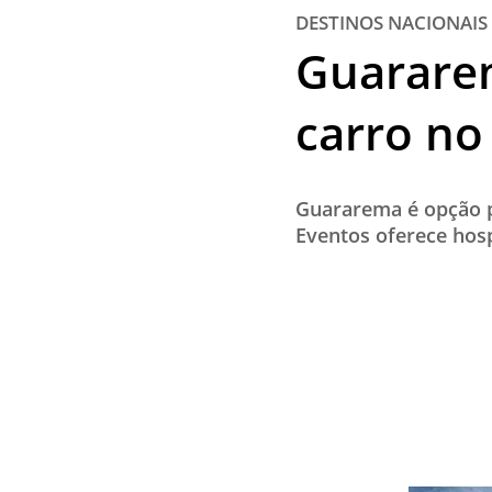
DESTINOS NACIONAIS
Guarare
carro no
Guararema é opção p
Eventos oferece hosp