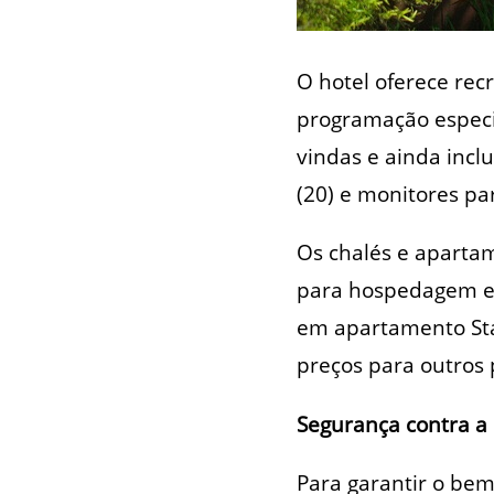
O hotel oferece rec
programação especia
vindas e ainda incl
(20) e monitores par
Os chalés e apartam
para hospedagem en
em apartamento Stan
preços para outros 
Segurança contra a
Para garantir o bem