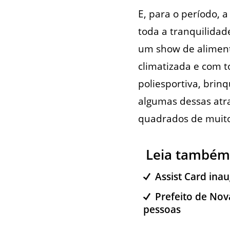
E, para o período, 
toda a tranquilida
um show de aliment
climatizada e com t
poliesportiva, brinq
algumas dessas atra
quadrados de muito
Leia também
Assist Card ina
Prefeito de Nov
pessoas