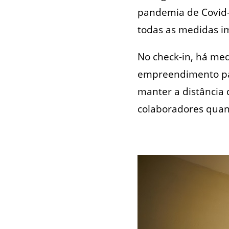
pandemia de Covid-
todas as medidas i
No check-in, há med
empreendimento par
manter a distância 
colaboradores quant