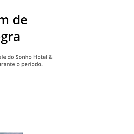
em de
egra
ale do Sonho Hotel &
rante o período.